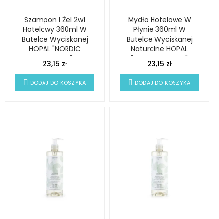
Szampon I Żel 2w1
Mydło Hotelowe W
Hotelowy 360ml W
Płynie 360ml W
Butelce Wyciskanej
Butelce Wyciskanej
HOPAL "NORDIC
Naturalne HOPAL
ECOLABEL"
"Nordic Ecolabel"
23,15 zł
23,15 zł
DODAJ DO KOSZYKA
DODAJ DO KOSZYKA