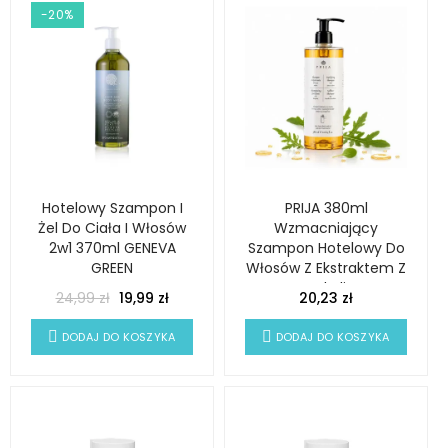
-20%
Hotelowy Szampon I
PRIJA 380ml
Żel Do Ciała I Włosów
Wzmacniający
2w1 370ml GENEVA
Szampon Hotelowy Do
GREEN
Włosów Z Ekstraktem Z
Rukoli
24,99 zł
19,99 zł
20,23 zł
DODAJ DO KOSZYKA
DODAJ DO KOSZYKA