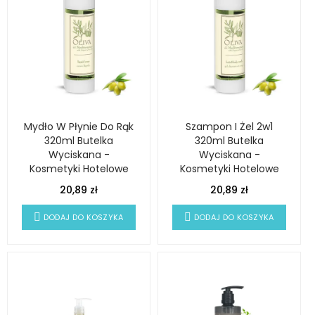
Mydło W Płynie Do Rąk
Szampon I Żel 2w1
320ml Butelka
320ml Butelka
Wyciskana -
Wyciskana -
Kosmetyki Hotelowe
Kosmetyki Hotelowe
OLIVA
OLIVA
20,89 zł
20,89 zł
DODAJ DO KOSZYKA
DODAJ DO KOSZYKA