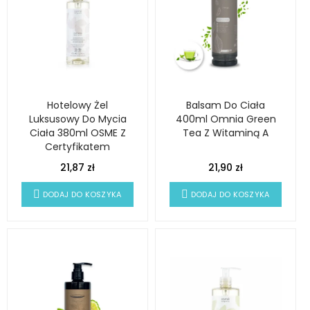
Hotelowy Żel
Balsam Do Ciała
Luksusowy Do Mycia
400ml Omnia Green
Ciała 380ml OSME Z
Tea Z Witaminą A
Certyfikatem
ECOCERT
21,87 zł
21,90 zł
DODAJ DO KOSZYKA
DODAJ DO KOSZYKA