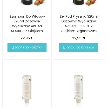
Szampon Do Włosów
Żel Pod Prysznic 320ml
320ml Dozownik
Dozownik Wyciskany
Wyciskany ARGAN
ARGAN SOURCE Z
SOURCE Z Olejkiem
Olejkiem Arganowym
Arganowym
22,95 zł
22,95 zł
DODAJ DO KOSZYKA
DODAJ DO KOSZYKA