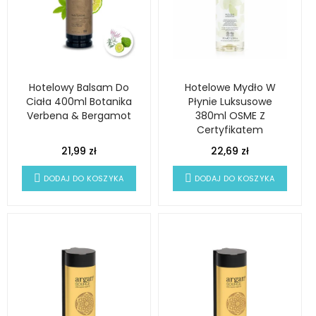
Hotelowy Balsam Do
Hotelowe Mydło W
Ciała 400ml Botanika
Płynie Luksusowe
Verbena & Bergamot
380ml OSME Z
Certyfikatem
ECOCERT
21,99 zł
22,69 zł
DODAJ DO KOSZYKA
DODAJ DO KOSZYKA