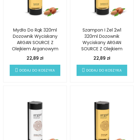
Mydło Do Rąk 320ml
Szampon I Żel 2w1
Dozownik Wyciskany
320ml Dozownik
ARGAN SOURCE Z
Wyciskany ARGAN
Olejkiem Arganowym
SOURCE Z Olejkiem
Arganowym
22,89 zł
22,89 zł
DODAJ DO KOSZYKA
DODAJ DO KOSZYKA