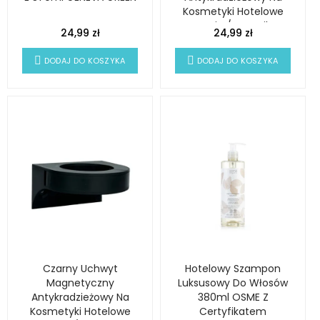
Kosmetyki Hotelowe
Omnia / Botanika
24,99 zł
24,99 zł
DODAJ DO KOSZYKA
DODAJ DO KOSZYKA
Czarny Uchwyt
Hotelowy Szampon
Magnetyczny
Luksusowy Do Włosów
Antykradzieżowy Na
380ml OSME Z
Kosmetyki Hotelowe
Certyfikatem