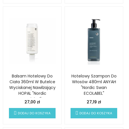
Balsam Hotelowy Do
Hotelowy Szampon Do
Ciała 360ml W Butelce
Włosów 480ml ANYAH
Wyciskanej Nawilżający
"Nordic Swan
HOPAL "Nordic
ECOLABEL"
Ecolabel"
27,00 zł
27,19 zł
DODAJ DO KOSZYKA
DODAJ DO KOSZYKA