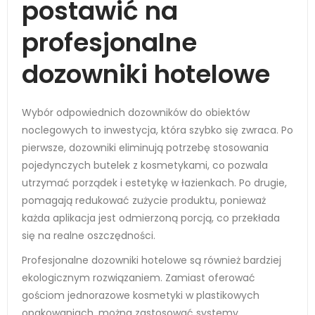
postawić na
profesjonalne
dozowniki hotelowe
Wybór odpowiednich dozowników do obiektów
noclegowych to inwestycja, która szybko się zwraca. Po
pierwsze, dozowniki eliminują potrzebę stosowania
pojedynczych butelek z kosmetykami, co pozwala
utrzymać porządek i estetykę w łazienkach. Po drugie,
pomagają redukować zużycie produktu, ponieważ
każda aplikacja jest odmierzoną porcją, co przekłada
się na realne oszczędności.
Profesjonalne dozowniki hotelowe są również bardziej
ekologicznym rozwiązaniem. Zamiast oferować
gościom jednorazowe kosmetyki w plastikowych
opakowaniach, można zastosować systemy