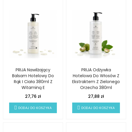
PRIJA Nawilżający
PRIJA Odżywka
Balsam Hotelowy Do
Hotelowa Do Włosów Z
Rąk I Ciała 380ml Z
Ekstraktem Z Zielonego
Witaminą E
Orzecha 380ml
27,76 zł
27,88 zł
DODAJ DO KOSZYKA
DODAJ DO KOSZYKA