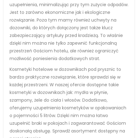
uzupełnienia, minimalizując przy tym zużycie odpadów.
Jest to zarówno ekonomiczne jak i ekologiczne
rozwiązanie. Poza tym mamy również uchwyty na
dozowniki, do których dołączony jest także klucz
zabezpieczający artykuły przed kradzieżą. To właśnie
dzięki nim można nie tylko zapewnić funkcjonalną
przestrzeń Gościom hotelu, ale również ograniczyć
możliwość poniesienia dodatkowych strat.
Kosmetyki hotelowe w dozownikach pod prysznic to
bardzo praktyczne rozwiązanie, które sprawdzi się w
każdej przestrzeni. W naszej ofercie dostępne takie
kosmetyki w dozownikach jak: mydła w płynie,
szampony, żele do ciała i włosów. Dodatkowo,
oferujemy uzupełnienia kosmetyków w opakowaniach
o pojemności 5 litrów. Dzięki nim można łatwo
uzupełnić braki w pokojach i zagwarantować Gościom
doskonałą obsługę. Sprawdź asortyment dostępny na