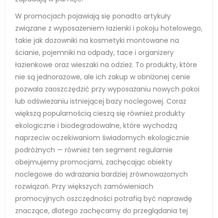
W promocjach pojawiają się ponadto artykuły
związane z wyposażeniem łazienki i pokoju hotelowego,
takie jak dozowniki na kosmetyki montowane na
ścianie, pojemniki na odpady, tace i organizery
łazienkowe oraz wieszaki na odzież. To produkty, które
nie są jednorazowe, ale ich zakup w obniżonej cenie
pozwala zaoszczędzić przy wyposażaniu nowych pokoi
lub odświeżaniu istniejącej bazy noclegowej. Coraz
większą popularnością cieszą się również produkty
ekologiczne i biodegradowalne, które wychodzą
naprzeciw oczekiwaniom świadomych ekologicznie
podróżnych — również ten segment regularnie
obejmujemy promocjami, zachęcając obiekty
noclegowe do wdrażania bardziej zrównoważonych
rozwiązań. Przy większych zamówieniach
promocyjnych oszczędności potrafią być naprawdę
znaczące, dlatego zachęcamy do przeglądania tej