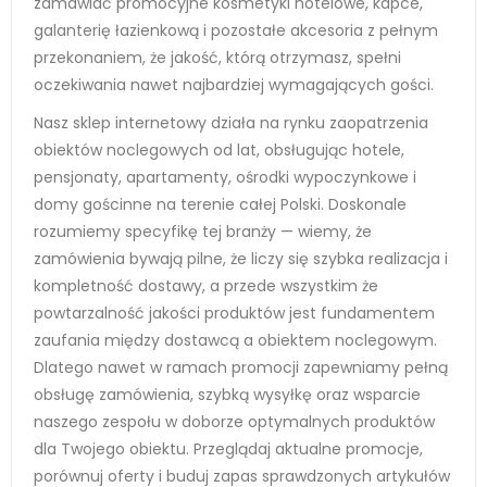
zamawiać promocyjne kosmetyki hotelowe, kapce,
galanterię łazienkową i pozostałe akcesoria z pełnym
przekonaniem, że jakość, którą otrzymasz, spełni
oczekiwania nawet najbardziej wymagających gości.
Nasz sklep internetowy działa na rynku zaopatrzenia
obiektów noclegowych od lat, obsługując hotele,
pensjonaty, apartamenty, ośrodki wypoczynkowe i
domy gościnne na terenie całej Polski. Doskonale
rozumiemy specyfikę tej branży — wiemy, że
zamówienia bywają pilne, że liczy się szybka realizacja i
kompletność dostawy, a przede wszystkim że
powtarzalność jakości produktów jest fundamentem
zaufania między dostawcą a obiektem noclegowym.
Dlatego nawet w ramach promocji zapewniamy pełną
obsługę zamówienia, szybką wysyłkę oraz wsparcie
naszego zespołu w doborze optymalnych produktów
dla Twojego obiektu. Przeglądaj aktualne promocje,
porównuj oferty i buduj zapas sprawdzonych artykułów