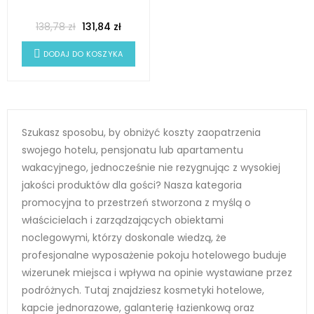
138,78 zł
131,84 zł
DODAJ DO KOSZYKA
Szukasz sposobu, by obniżyć koszty zaopatrzenia
swojego hotelu, pensjonatu lub apartamentu
wakacyjnego, jednocześnie nie rezygnując z wysokiej
jakości produktów dla gości? Nasza kategoria
promocyjna to przestrzeń stworzona z myślą o
właścicielach i zarządzających obiektami
noclegowymi, którzy doskonale wiedzą, że
profesjonalne wyposażenie pokoju hotelowego buduje
wizerunek miejsca i wpływa na opinie wystawiane przez
podróżnych. Tutaj znajdziesz kosmetyki hotelowe,
kapcie jednorazowe, galanterię łazienkową oraz