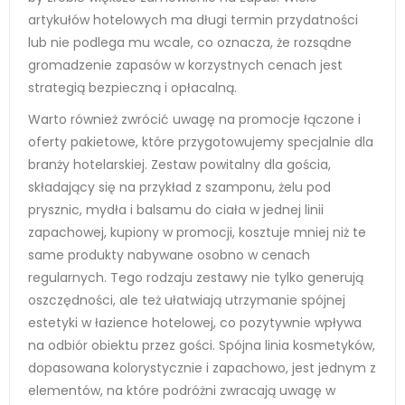
artykułów hotelowych ma długi termin przydatności
lub nie podlega mu wcale, co oznacza, że rozsądne
gromadzenie zapasów w korzystnych cenach jest
strategią bezpieczną i opłacalną.
Warto również zwrócić uwagę na promocje łączone i
oferty pakietowe, które przygotowujemy specjalnie dla
branży hotelarskiej. Zestaw powitalny dla gościa,
składający się na przykład z szamponu, żelu pod
prysznic, mydła i balsamu do ciała w jednej linii
zapachowej, kupiony w promocji, kosztuje mniej niż te
same produkty nabywane osobno w cenach
regularnych. Tego rodzaju zestawy nie tylko generują
oszczędności, ale też ułatwiają utrzymanie spójnej
estetyki w łazience hotelowej, co pozytywnie wpływa
na odbiór obiektu przez gości. Spójna linia kosmetyków,
dopasowana kolorystycznie i zapachowo, jest jednym z
elementów, na które podróżni zwracają uwagę w