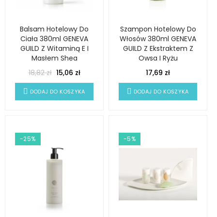
Balsam Hotelowy Do
Szampon Hotelowy Do
Ciała 380ml GENEVA
Włosów 380ml GENEVA
GUILD Z Witaminą E I
GUILD Z Ekstraktem Z
Masłem Shea
Owsa I Ryżu
18,82 zł
15,06 zł
17,69 zł
DODAJ DO KOSZYKA
DODAJ DO KOSZYKA
-25%
-5%