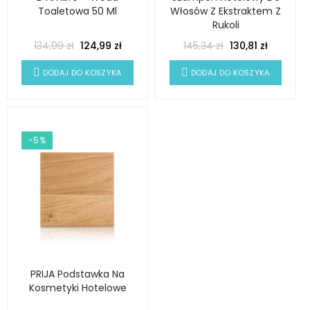
Toaletowa 50 Ml
Włosów Z Ekstraktem Z
Rukoli
134,99 zł
124,99 zł
145,34 zł
130,81 zł
DODAJ DO KOSZYKA
DODAJ DO KOSZYKA
-5%
PRIJA Podstawka Na
Kosmetyki Hotelowe