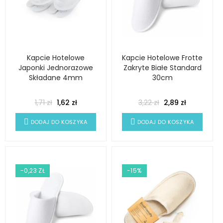
Kapcie Hotelowe
Kapcie Hotelowe Frotte
Japonki Jednorazowe
Zakryte Białe Standard
Składane 4mm
30cm
1,71 zł
1,62 zł
3,22 zł
2,89 zł
DODAJ DO KOSZYKA
DODAJ DO KOSZYKA
-0,23 ZŁ
-15%