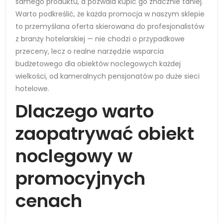
samego produktu, a pozwala kupić go znacznie taniej.
Warto podkreślić, że każda promocja w naszym sklepie
to przemyślana oferta skierowana do profesjonalistów
z branży hotelarskiej — nie chodzi o przypadkowe
przeceny, lecz o realne narzędzie wsparcia
budżetowego dla obiektów noclegowych każdej
wielkości, od kameralnych pensjonatów po duże sieci
hotelowe.
Dlaczego warto
zaopatrywać obiekt
noclegowy w
promocyjnych
cenach