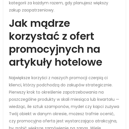
kategorii za każdym razem, gdy planujesz większy
zakup zaopatrzeniowy.
Jak mądrze
korzystać z ofert
promocyjnych na
artykuły hotelowe
Największe korzyści z naszych promocji czerpią ci
klienci, którzy podchodzą do zakupów strategicznie.
Pierwszy krok to określenie zapotrzebowania na
poszczególne produkty w skali miesiąca lub kwartału —
wiedząc, ile sztuk szamponów, mydeł czy kapci zużywa
Twój obiekt w danym okresie, możesz trafnie ocenić,
czy promocyjna oferta jest wystarczająco atrakcyjna,
by zrobić większe zamówienie na zapas. Wiele