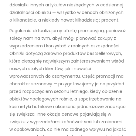
dziesiątki innych artykułów niezbędnych w codziennej
działalności obiektu — wszystko w cenach obniżonych
o kilkanaście, a niekiedy nawet kilkadziesiąt procent.
Regularnie aktualizujemy ofertę promocyjną, ponieważ
zależy nam na tym, abyś mógł planować zakupy z
wyprzedzeniem i korzystać z realnych oszczędności.
Obniżki dotyczą zarówno produktów bestsellerowych,
które cieszą się największym zainteresowaniem wśród
naszych stałych klientów, jak i nowości
wprowadzanych do asortymentu. Część promocji ma
charakter sezonowy — przygotowujemy je na przykład
przed rozpoczęciem sezonu letniego, kiedy obłożenie
obiektów noclegowych rośnie, a zapotrzebowanie na
kosmetyki hotelowe i akcesoria jednorazowe znacząco
się zwiększa. Inne okazje cenowe pojawiają się w
związku z wyprzedażami końcówek serii lub zmianami
w opakowaniach, co nie ma żadnego wpływu na jakość