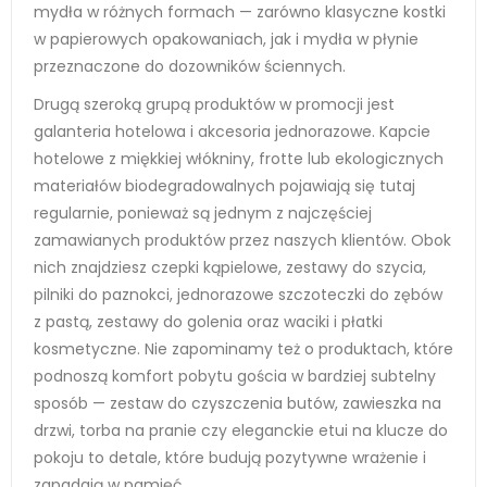
mydła w różnych formach — zarówno klasyczne kostki
w papierowych opakowaniach, jak i mydła w płynie
przeznaczone do dozowników ściennych.
Drugą szeroką grupą produktów w promocji jest
galanteria hotelowa i akcesoria jednorazowe. Kapcie
hotelowe z miękkiej włókniny, frotte lub ekologicznych
materiałów biodegradowalnych pojawiają się tutaj
regularnie, ponieważ są jednym z najczęściej
zamawianych produktów przez naszych klientów. Obok
nich znajdziesz czepki kąpielowe, zestawy do szycia,
pilniki do paznokci, jednorazowe szczoteczki do zębów
z pastą, zestawy do golenia oraz waciki i płatki
kosmetyczne. Nie zapominamy też o produktach, które
podnoszą komfort pobytu gościa w bardziej subtelny
sposób — zestaw do czyszczenia butów, zawieszka na
drzwi, torba na pranie czy eleganckie etui na klucze do
pokoju to detale, które budują pozytywne wrażenie i
zapadają w pamięć.