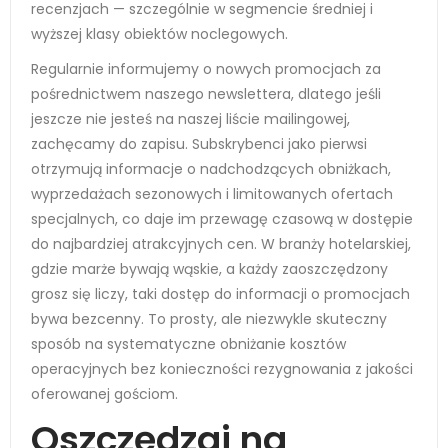
recenzjach — szczególnie w segmencie średniej i
wyższej klasy obiektów noclegowych.
Regularnie informujemy o nowych promocjach za
pośrednictwem naszego newslettera, dlatego jeśli
jeszcze nie jesteś na naszej liście mailingowej,
zachęcamy do zapisu. Subskrybenci jako pierwsi
otrzymują informacje o nadchodzących obniżkach,
wyprzedażach sezonowych i limitowanych ofertach
specjalnych, co daje im przewagę czasową w dostępie
do najbardziej atrakcyjnych cen. W branży hotelarskiej,
gdzie marże bywają wąskie, a każdy zaoszczędzony
grosz się liczy, taki dostęp do informacji o promocjach
bywa bezcenny. To prosty, ale niezwykle skuteczny
sposób na systematyczne obniżanie kosztów
operacyjnych bez konieczności rezygnowania z jakości
oferowanej gościom.
Oszczędzaj na