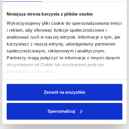
szczegółów!
Niniejsza strona korzysta z plików cookie
DODAJ DO KOSZYKA
Wykorzystujemy pliki cookie do spersonalizowania treści
i reklam, aby oferować funkcje społecznościowe i
analizować ruch w naszej witrynie. Informacje o tym, jak
korzystasz z naszej witryny, udostępniamy partnerom
Zobacz inne z tej linii
społecznościowym, reklamowym i analitycznym.
Partnerzy mogą połączyć te informacje z innymi danymi
otrzymanymi od Ciebie lub uzyskanymi podczas
korzystania z ich usług.
Zezwól na wszystkie
Spersonalizuj
SZCZEGÓŁY PRODUKTU