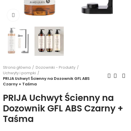
Kliknij, aby powiększyć
Strona główna
Dozowniki - Produkty
Uchwyty i pompki
PRIJA Uchwyt Ścienny na Dozownik GFL ABS
Czarny + Taśma
PRIJA Uchwyt Ścienny na
Dozownik GFL ABS Czarny +
Taśma