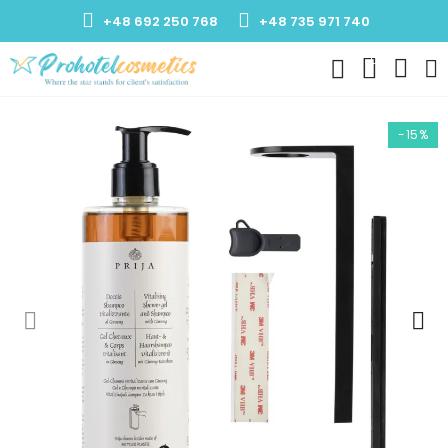
+48 692 250 768
+48 735 971 740
0
-15%