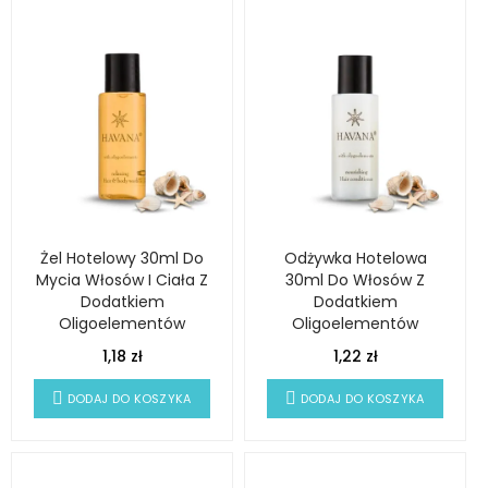
Żel Hotelowy 30ml Do
Odżywka Hotelowa
Mycia Włosów I Ciała Z
30ml Do Włosów Z
Dodatkiem
Dodatkiem
Oligoelementów
Oligoelementów
HAVANA
HAVANA
1,18 zł
1,22 zł
DODAJ DO KOSZYKA
DODAJ DO KOSZYKA