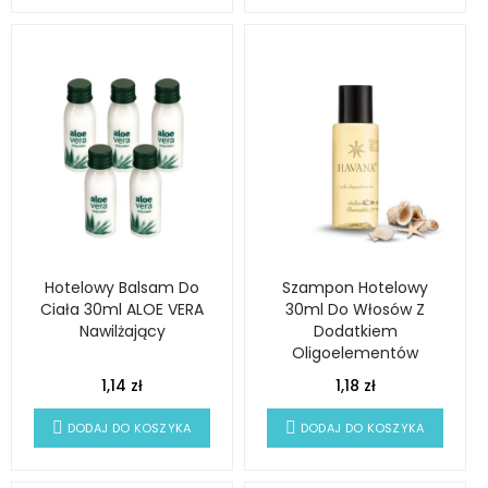
Hotelowy Balsam Do
Szampon Hotelowy
Ciała 30ml ALOE VERA
30ml Do Włosów Z
Nawilżający
Dodatkiem
Oligoelementów
HAVANA
1,14 zł
1,18 zł
DODAJ DO KOSZYKA
DODAJ DO KOSZYKA