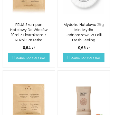
PRIJA Szampon
Mydełko Hotelowe 25g
Hotelowy Do Włosów
Mini Mydło
10ml Z Ekstraktem Z
Jednorazowe W Folii
Rukoli Saszetka
Fresh Feeling
0,64 zł
0,66 zł
DODAJ DO KOSZYKA
DODAJ DO KOSZYKA