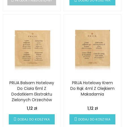
PRODUKT NIEDOSTĘPNY
DODAJ DO KOSZYKA
PRIJA Balsam Hotelowy
PRIJA Hotelowy Krem
Do Ciała 6ml Z
Do Rąk 4ml Z Olejkiem
Dodatkiem Ekstraktu
Makadamia
Zielonych Orzechów
1,12 zł
1,12 zł
DODAJ DO KOSZYKA
DODAJ DO KOSZYKA