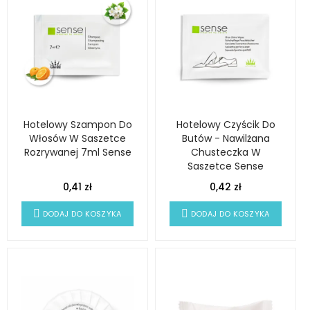
Hotelowy Szampon Do
Hotelowy Czyścik Do
Włosów W Saszetce
Butów - Nawilżana
Rozrywanej 7ml Sense
Chusteczka W
Saszetce Sense
0,41 zł
0,42 zł
DODAJ DO KOSZYKA
DODAJ DO KOSZYKA