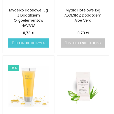
Mydełko Hotelowe 15g
Mydło Hotelowe 15g
Z Dodatkiem
ALOESIR Z Dodatkiem
Oligoelementów
Aloe Vera
HAVANA
0,73 zł
0,73 zł
DODAJ DO KOSZYKA
PRODUKT NIEDOSTĘPNY
-5%