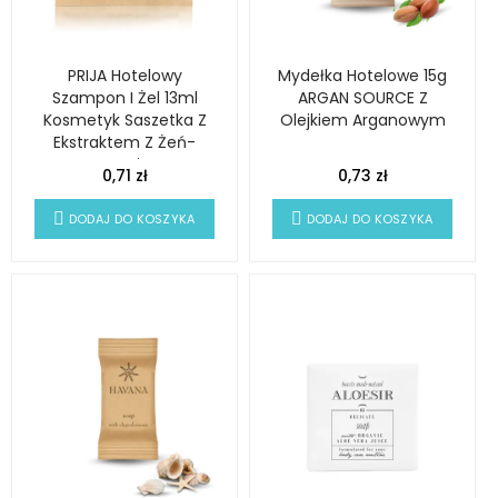
PRIJA Hotelowy
Mydełka Hotelowe 15g
Szampon I Żel 13ml
ARGAN SOURCE Z
Kosmetyk Saszetka Z
Olejkiem Arganowym
Ekstraktem Z Żeń-
Szenia
0,71 zł
0,73 zł
DODAJ DO KOSZYKA
DODAJ DO KOSZYKA