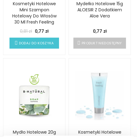
Kosmetyki Hotelowe
Mydełko Hotelowe 15g
Mini Szampon
ALOESIR Z Dodatkiem
Hotelowy Do Włosów
Aloe Vera
30 Ml Fresh Feeling
0,81 zł
0,77 zł
0,77 zł
DODAJ DO KOSZYKA
PRODUKT NIEDOSTĘPNY
Mydło Hotelowe 20g
Kosmetyki Hotelowe