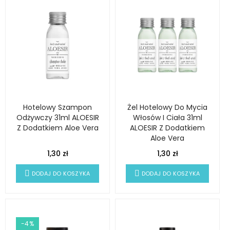
Hotelowy Szampon
Żel Hotelowy Do Mycia
Odżywczy 31ml ALOESIR
Włosów I Ciała 31ml
Z Dodatkiem Aloe Vera
ALOESIR Z Dodatkiem
Aloe Vera
1,30 zł
1,30 zł
DODAJ DO KOSZYKA
DODAJ DO KOSZYKA
-4%