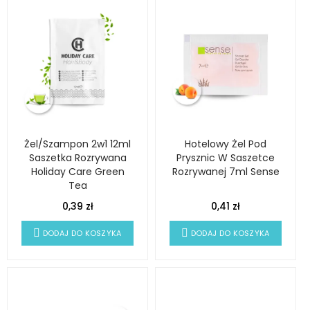
Żel/Szampon 2w1 12ml
Hotelowy Żel Pod
Saszetka Rozrywana
Prysznic W Saszetce
Holiday Care Green
Rozrywanej 7ml Sense
Tea
0,39 zł
0,41 zł
DODAJ DO KOSZYKA
DODAJ DO KOSZYKA