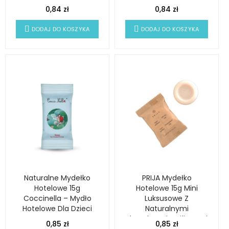
0,84 zł
0,84 zł
DODAJ DO KOSZYKA
DODAJ DO KOSZYKA
Naturalne Mydełko
PRIJA Mydełko
Hotelowe 15g
Hotelowe 15g Mini
Coccinella – Mydło
Luksusowe Z
Hotelowe Dla Dzieci
Naturalnymi
Ekstraktami Roślinnymi
0,85 zł
0,85 zł