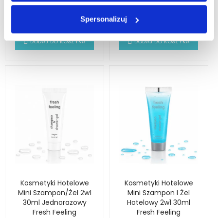
Feeling
Spersonalizuj
0,81 zł
0,81 zł
DODAJ DO KOSZYKA
DODAJ DO KOSZYKA
Kosmetyki Hotelowe
Kosmetyki Hotelowe
Mini Szampon/Żel 2w1
Mini Szampon I Żel
30ml Jednorazowy
Hotelowy 2w1 30ml
Fresh Feeling
Fresh Feeling