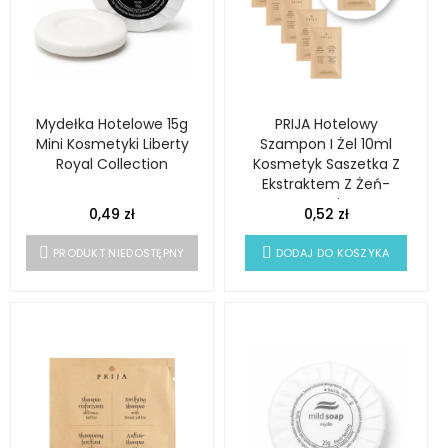
Mydełka Hotelowe 15g
PRIJA Hotelowy
Mini Kosmetyki Liberty
Szampon I Żel 10ml
Royal Collection
Kosmetyk Saszetka Z
Ekstraktem Z Żeń-
Szenia
0,49 zł
0,52 zł
PRODUKT NIEDOSTĘPNY
DODAJ DO KOSZYKA