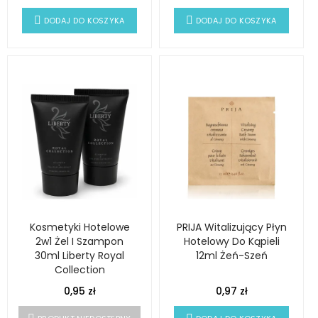
DODAJ DO KOSZYKA
DODAJ DO KOSZYKA
Kosmetyki Hotelowe
PRIJA Witalizujący Płyn
2w1 Żel I Szampon
Hotelowy Do Kąpieli
30ml Liberty Royal
12ml Żeń-Szeń
Collection
0,95 zł
0,97 zł