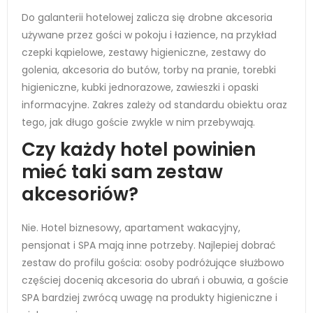
Do galanterii hotelowej zalicza się drobne akcesoria
używane przez gości w pokoju i łazience, na przykład
czepki kąpielowe, zestawy higieniczne, zestawy do
golenia, akcesoria do butów, torby na pranie, torebki
higieniczne, kubki jednorazowe, zawieszki i opaski
informacyjne. Zakres zależy od standardu obiektu oraz
tego, jak długo goście zwykle w nim przebywają.
Czy każdy hotel powinien
mieć taki sam zestaw
akcesoriów?
Nie. Hotel biznesowy, apartament wakacyjny,
pensjonat i SPA mają inne potrzeby. Najlepiej dobrać
zestaw do profilu gościa: osoby podróżujące służbowo
częściej docenią akcesoria do ubrań i obuwia, a goście
SPA bardziej zwrócą uwagę na produkty higieniczne i