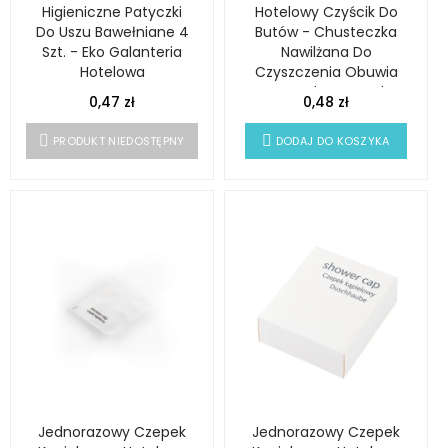
Higieniczne Patyczki
Hotelowy Czyścik Do
Do Uszu Bawełniane 4
Butów - Chusteczka
Szt. - Eko Galanteria
Nawilżana Do
Hotelowa
Czyszczenia Obuwia
Saszetka Neutral
0,47 zł
0,48 zł
PRODUKT NIEDOSTĘPNY
DODAJ DO KOSZYKA
Jednorazowy Czepek
Jednorazowy Czepek