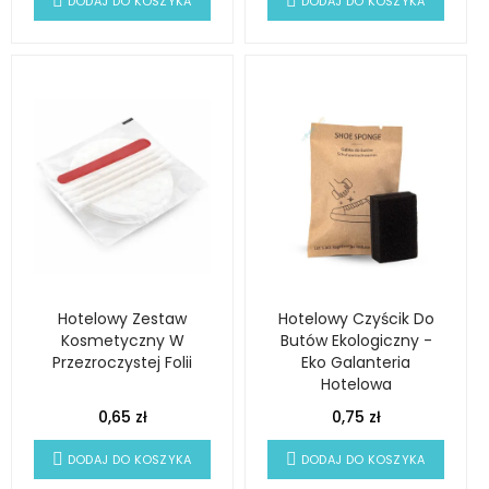
DODAJ DO KOSZYKA
DODAJ DO KOSZYKA
Hotelowy Zestaw
Hotelowy Czyścik Do
Kosmetyczny W
Butów Ekologiczny -
Przezroczystej Folii
Eko Galanteria
Hotelowa
0,65 zł
0,75 zł
DODAJ DO KOSZYKA
DODAJ DO KOSZYKA