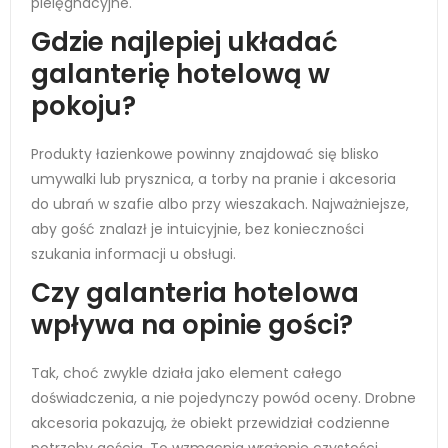
pielęgnacyjne.
Gdzie najlepiej układać
galanterię hotelową w
pokoju?
Produkty łazienkowe powinny znajdować się blisko
umywalki lub prysznica, a torby na pranie i akcesoria
do ubrań w szafie albo przy wieszakach. Najważniejsze,
aby gość znalazł je intuicyjnie, bez konieczności
szukania informacji u obsługi.
Czy galanteria hotelowa
wpływa na opinie gości?
Tak, choć zwykle działa jako element całego
doświadczenia, a nie pojedynczy powód oceny. Drobne
akcesoria pokazują, że obiekt przewidział codzienne
potrzeby gościa. To wzmacnia wrażenie czystości,