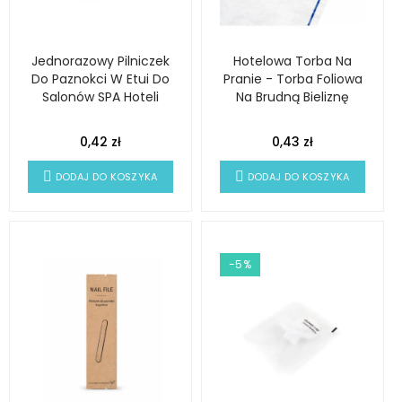
Jednorazowy Pilniczek
Hotelowa Torba Na
Do Paznokci W Etui Do
Pranie - Torba Foliowa
Salonów SPA Hoteli
Na Brudną Bieliznę
0,42 zł
0,43 zł
DODAJ DO KOSZYKA
DODAJ DO KOSZYKA
-5%