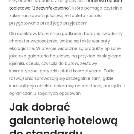
Przykładem produktu z tej grupy jest
hotelowa opaska
toaletowa "Zdezynfekowano"
, która pomaga czytelnie
zakomunikować gościowi, że toaleta została
przygotowana przed jego przyjazdem.
Dla obiektów, które chcą podkreślić bardziej świadomy
charakter wyposażenia, ważne są także warianty
ekologiczne. W ofercie widoczne są produkty opisane
jako eko galanteria hotelowa, na przykład ekologiczne
igielniki, czepki, czyściki do butów, zestawy
kosmetyczne, patyczki i płatki kosmetyczne. Takie
rozwiązania sprawdzają się szczególnie tam, gdzie
komunikacja obiektu opiera się na prostocie, porządku i
ograniczaniu zbędnych opakowań.
Jak dobrać
galanterię hotelową
do standardu