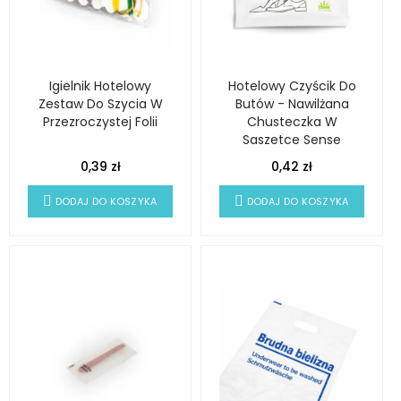
Igielnik Hotelowy
Hotelowy Czyścik Do
Zestaw Do Szycia W
Butów - Nawilżana
Przezroczystej Folii
Chusteczka W
Saszetce Sense
0,39 zł
0,42 zł
DODAJ DO KOSZYKA
DODAJ DO KOSZYKA