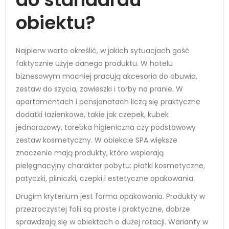
obiektu?
Najpierw warto określić, w jakich sytuacjach gość
faktycznie użyje danego produktu. W hotelu
biznesowym mocniej pracują akcesoria do obuwia,
zestaw do szycia, zawieszki i torby na pranie. W
apartamentach i pensjonatach liczą się praktyczne
dodatki łazienkowe, takie jak czepek, kubek
jednorazowy, torebka higieniczna czy podstawowy
zestaw kosmetyczny. W obiekcie SPA większe
znaczenie mają produkty, które wspierają
pielęgnacyjny charakter pobytu: płatki kosmetyczne,
patyczki, pilniczki, czepki i estetyczne opakowania.
Drugim kryterium jest forma opakowania. Produkty w
przezroczystej folii są proste i praktyczne, dobrze
sprawdzają się w obiektach o dużej rotacji. Warianty w