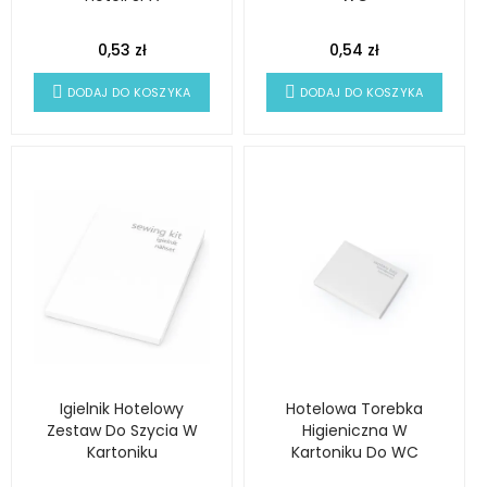
0,53 zł
0,54 zł
DODAJ DO KOSZYKA
DODAJ DO KOSZYKA
Igielnik Hotelowy
Hotelowa Torebka
Zestaw Do Szycia W
Higieniczna W
Kartoniku
Kartoniku Do WC