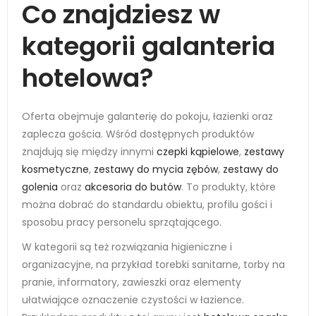
Co znajdziesz w
kategorii galanteria
hotelowa?
Oferta obejmuje galanterię do pokoju, łazienki oraz
zaplecza gościa. Wśród dostępnych produktów
znajdują się między innymi
czepki kąpielowe
,
zestawy
kosmetyczne
,
zestawy do mycia zębów
,
zestawy do
golenia
oraz
akcesoria do butów
. To produkty, które
można dobrać do standardu obiektu, profilu gości i
sposobu pracy personelu sprzątającego.
W kategorii są też rozwiązania higieniczne i
organizacyjne, na przykład torebki sanitarne, torby na
pranie, informatory, zawieszki oraz elementy
ułatwiające oznaczenie czystości w łazience.