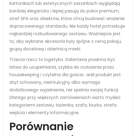
kartonikach lub estetycznych saszetkach wyglądają
bardziej elegancko i lepiej pasują do pokoi premium,
stref SPA oraz obiektów, które chcą budować wrażenie
dopracowanego standardu. Nie każdy hotel potrzebuje
najbardziej rozbudowanego zestawu. Ważniejsze jest
to, aby wybrane akcesoria były spójne z ceną pokoju,
grupą docelową i obietnicą marki.
Trzecia rzecz to logistyka. Galanteria powinna być
łatwa do uzupełniania, szybka do rozłożenia przez
housekeeping i czytelna dla gościa. Jeśli produkt jest
zbyt schowany, nieintuicyjny albo wymaga
dodatkowego wyjaśnienia, nie spełnia swojej funkcji.
Dlatego przy większych zamówieniach warto myśleć
kategoriami zestawu: łazienka, szafa, biurko, strefa
wejścia i elementy informacyjne.
Porównanie