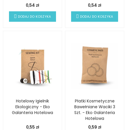
0,54 zł
0,54 zł
DODAJ DO KOSZYKA
DODAJ DO KOSZYKA
Hotelowy Igielnik
Płatki Kosmetyczne
Ekologiczny - Eko
Bawełniane Waciki 3
Galanteria Hotelowa
Szt. - Eko Galanteria
Hotelowa
0,55 zł
0,59 zł