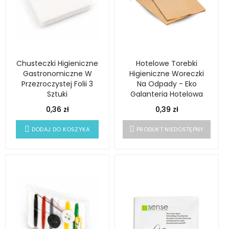
Chusteczki Higieniczne
Hotelowe Torebki
Gastronomiczne W
Higieniczne Woreczki
Przezroczystej Folii 3
Na Odpady - Eko
Sztuki
Galanteria Hotelowa
0,36 zł
0,39 zł
DODAJ DO KOSZYKA
PRODUKT NIEDOSTĘPNY