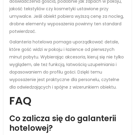
doświadczenia gościa, podobnie jak zapach w pokoju,
jakość tekstyliów czy kosmetyki ustawione przy
umywalce. Jeśli obiekt pobiera wyższą cenę za nocleg,
drobne elementy wyposażenia powinny ten standard
potwierdzać.
Galanteria hotelowa pomaga uporządkować detale,
które gość widzi w pokoju i łazience od pierwszych
minut pobytu. Wybierając akcesoria, kieruj się nie tylko
wyglądem, ale też funkcją, łatwością uzupełniania i
dopasowaniem do profilu gości. Dzięki temu
wyposażenie jest praktyczne dla personelu, czytelne
dla odwiedzających i spójne z wizerunkiem obiektu.
FAQ
Co zalicza się do galanterii
hotelowej?