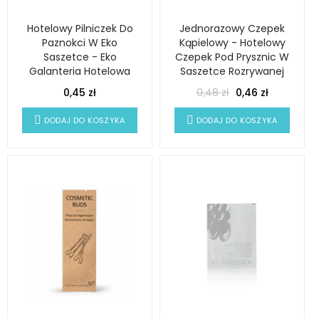
Hotelowy Pilniczek Do
Jednorazowy Czepek
Paznokci W Eko
Kąpielowy - Hotelowy
Saszetce - Eko
Czepek Pod Prysznic W
Galanteria Hotelowa
Saszetce Rozrywanej
0,45 zł
0,48 zł
0,46 zł
DODAJ DO KOSZYKA
DODAJ DO KOSZYKA