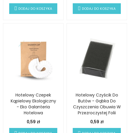
DODAJ DO KOSZYKA
DODAJ DO KOSZYKA
Hotelowy Czepek
Hotelowy Czyścik Do
Kąpielowy Ekologiczny
Butów - Gąbka Do
- Eko Galanteria
Czyszczenia Obuwia W
Hotelowa
Przezroczystej Folii
0,59 zł
0,59 zł