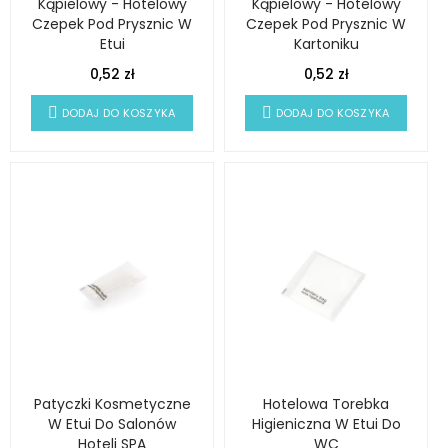
Kąpielowy - Hotelowy
Kąpielowy - Hotelowy
Czepek Pod Prysznic W
Czepek Pod Prysznic W
Etui
Kartoniku
0,52 zł
0,52 zł
DODAJ DO KOSZYKA
DODAJ DO KOSZYKA
Patyczki Kosmetyczne
Hotelowa Torebka
W Etui Do Salonów
Higieniczna W Etui Do
Hoteli SPA
WC