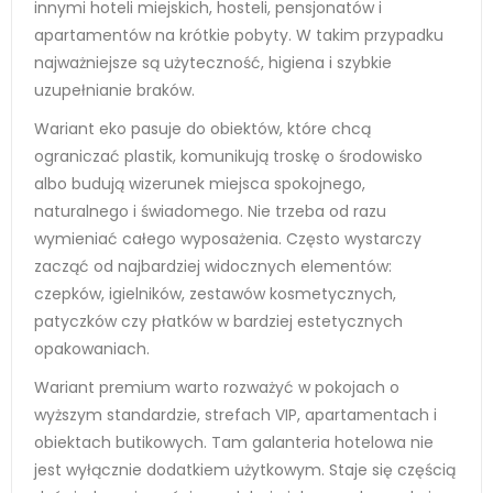
innymi hoteli miejskich, hosteli, pensjonatów i
apartamentów na krótkie pobyty. W takim przypadku
najważniejsze są użyteczność, higiena i szybkie
uzupełnianie braków.
Wariant eko pasuje do obiektów, które chcą
ograniczać plastik, komunikują troskę o środowisko
albo budują wizerunek miejsca spokojnego,
naturalnego i świadomego. Nie trzeba od razu
wymieniać całego wyposażenia. Często wystarczy
zacząć od najbardziej widocznych elementów:
czepków, igielników, zestawów kosmetycznych,
patyczków czy płatków w bardziej estetycznych
opakowaniach.
Wariant premium warto rozważyć w pokojach o
wyższym standardzie, strefach VIP, apartamentach i
obiektach butikowych. Tam galanteria hotelowa nie
jest wyłącznie dodatkiem użytkowym. Staje się częścią