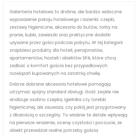
Galanteria hotelowa to drobne, ale bardzo widoczne
wyposażenie pokoju hotelowego i łazienki: czepki,
zestawy higieniczne, akcesoria do butów, torby na
pranie, kubki, zawieszki oraz praktyczne dodatki
używane przez gości podczas pobytu. W tej kategorii
znajdziesz produkty dla hoteli, pensjonatów,
apartamentów, hosteli i obiektów SPA, które chcą
zadbać o komfort gościa bez przypadkowych
rozwiązań kupowanych na ostatnią chwilę.
Dobrze dobrane akcesoria hotelowe pomagają
utrzymać spójny standard obsługi. Gość zwykle nie
analizuje osobno czepka, igielnika czy torebki
higienicznej, ale zauważa, czy pokój jest przygotowany
z dbałością o szczegóły. To właśnie te detale wpływają
na pierwsze wrażenie, ocenę czystości i poczucie, że
obiekt przewidział realne potrzeby gościa.