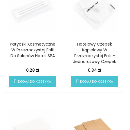
Patyczki Kosmetyczne
Hotelowy Czepek
W Przezroczystej Folii
Kąpielowy W
Do Salonów Hoteli SPA
Przezroczystej Folii -
Jednorazowy Czepek
Pod Prysznic
0,28 zł
0,34 zł
DODAJ DO KOSZYKA
DODAJ DO KOSZYKA