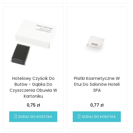
Hotelowy Czyścik Do
Płatki Kosmetyczne W
Butów - Gąbka Do
Etui Do Salonów Hoteli
Czyszczenia Obuwia W
SPA
Kartoniku
0,75 zł
0,77 zł
DODAJ DO KOSZYKA
DODAJ DO KOSZYKA