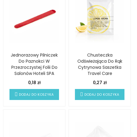
Jednorazowy Pilniczek
Chusteczka
Do Paznokci W
Odświeżająca Do Rąk
Przezroczystej Folii Do
Cytrynowa Saszetka
Salonów Hoteli SPA
Travel Care
0,18 zł
0,27 zł
DODAJ DO KOSZYKA
DODAJ DO KOSZYKA