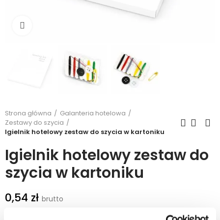
Kliknij, aby powiększyć
Strona główna
Galanteria hotelowa
Zestawy do szycia
Igielnik hotelowy zestaw do szycia w kartoniku
Igielnik hotelowy zestaw do
szycia w kartoniku
0,54 zł
0,44 zł netto