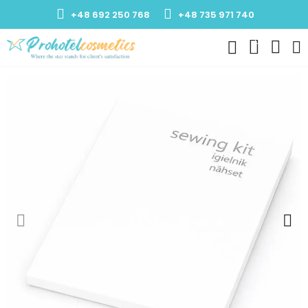
+48 692 250 768
+48 735 971 740
0