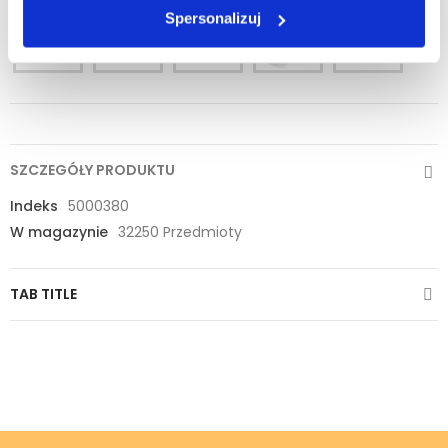
Spersonalizuj
SZCZEGÓŁY PRODUKTU
Indeks
5000380
W magazynie
32250 Przedmioty
TAB TITLE