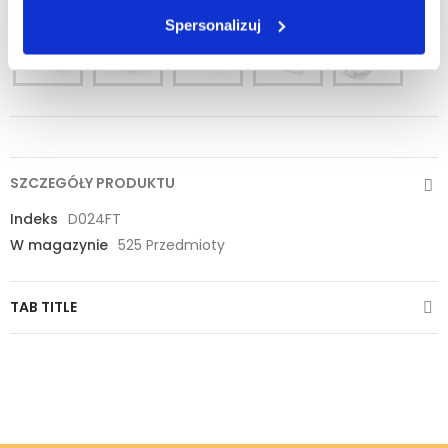
Spersonalizuj
SZCZEGÓŁY PRODUKTU
Indeks
D024FT
W magazynie
525 Przedmioty
TAB TITLE