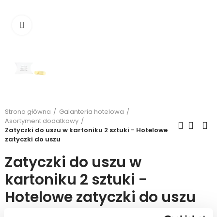
Kliknij, aby powiększyć
Strona główna
Galanteria hotelowa
Asortyment dodatkowy
Zatyczki do uszu w kartoniku 2 sztuki - Hotelowe
zatyczki do uszu
Zatyczki do uszu w
kartoniku 2 sztuki -
Hotelowe zatyczki do uszu