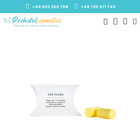
+48 692 250 768
+48 735 971 740
0