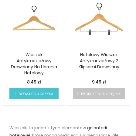
Wieszak
Hotelowy Wieszak
Antykradzieżowy
Antykradzieżowy Z
Drewniany Na Ubrania
Klipsami Drewniany
Hotelowy
8,49 zł
9,49 zł
DODAJ DO KOSZYKA
PRODUKT NIEDOSTĘPNY
Wieszaki to jeden z tych elementów
galanterii
hotelowej
, które mogą wydawać się niepozorne, ale