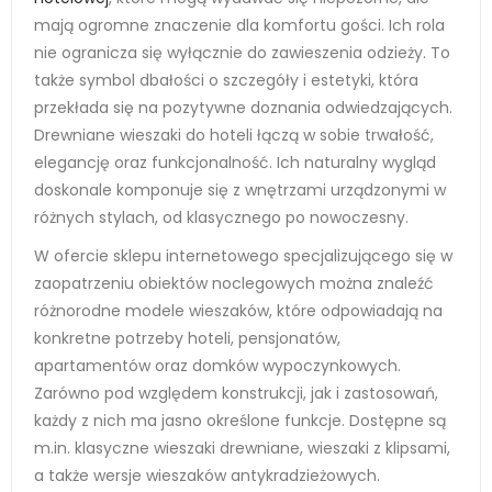
mają ogromne znaczenie dla komfortu gości. Ich rola
nie ogranicza się wyłącznie do zawieszenia odzieży. To
także symbol dbałości o szczegóły i estetyki, która
przekłada się na pozytywne doznania odwiedzających.
Drewniane wieszaki do hoteli łączą w sobie trwałość,
elegancję oraz funkcjonalność. Ich naturalny wygląd
doskonale komponuje się z wnętrzami urządzonymi w
różnych stylach, od klasycznego po nowoczesny.
W ofercie sklepu internetowego specjalizującego się w
zaopatrzeniu obiektów noclegowych można znaleźć
różnorodne modele wieszaków, które odpowiadają na
konkretne potrzeby hoteli, pensjonatów,
apartamentów oraz domków wypoczynkowych.
Zarówno pod względem konstrukcji, jak i zastosowań,
każdy z nich ma jasno określone funkcje. Dostępne są
m.in. klasyczne wieszaki drewniane, wieszaki z klipsami,
a także wersje wieszaków antykradzieżowych.