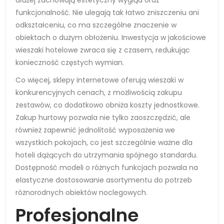
dłużej zachowują estetyczny wygląd oraz
funkcjonalność. Nie ulegają tak łatwo zniszczeniu ani
odkształceniu, co ma szczególne znaczenie w
obiektach o dużym obłożeniu. Inwestycja w jakościowe
wieszaki hotelowe zwraca się z czasem, redukując
konieczność częstych wymian.
Co więcej, sklepy internetowe oferują wieszaki w
konkurencyjnych cenach, z możliwością zakupu
zestawów, co dodatkowo obniża koszty jednostkowe.
Zakup hurtowy pozwala nie tylko zaoszczędzić, ale
również zapewnić jednolitość wyposażenia we
wszystkich pokojach, co jest szczególnie ważne dla
hoteli dążących do utrzymania spójnego standardu.
Dostępność modeli o różnych funkcjach pozwala na
elastyczne dostosowanie asortymentu do potrzeb
różnorodnych obiektów noclegowych.
Profesjonalne