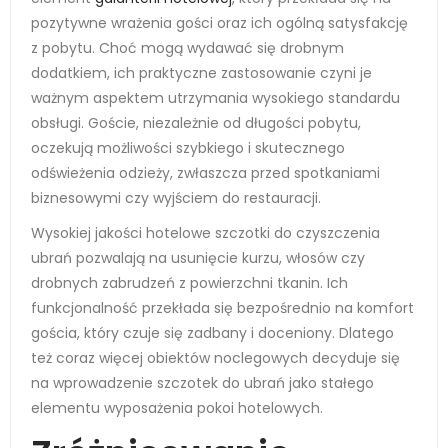
pozytywne wrażenia gości oraz ich ogólną satysfakcję
z pobytu. Choć mogą wydawać się drobnym
dodatkiem, ich praktyczne zastosowanie czyni je
ważnym aspektem utrzymania wysokiego standardu
obsługi. Goście, niezależnie od długości pobytu,
oczekują możliwości szybkiego i skutecznego
odświeżenia odzieży, zwłaszcza przed spotkaniami
biznesowymi czy wyjściem do restauracji.
Wysokiej jakości hotelowe szczotki do czyszczenia
ubrań pozwalają na usunięcie kurzu, włosów czy
drobnych zabrudzeń z powierzchni tkanin. Ich
funkcjonalność przekłada się bezpośrednio na komfort
gościa, który czuje się zadbany i doceniony. Dlatego
też coraz więcej obiektów noclegowych decyduje się
na wprowadzenie szczotek do ubrań jako stałego
elementu wyposażenia pokoi hotelowych.