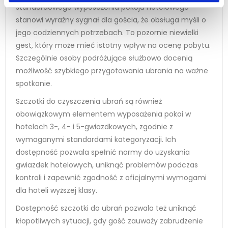
standardowego wyposażenia pokoju hotelowego
stanowi wyraźny sygnał dla gościa, że obsługa myśli o
jego codziennych potrzebach. To pozornie niewielki
gest, który może mieć istotny wpływ na ocenę pobytu.
Szczególnie osoby podróżujące służbowo docenią
możliwość szybkiego przygotowania ubrania na ważne
spotkanie.
Szczotki do czyszczenia ubrań są również
obowiązkowym elementem wyposażenia pokoi w
hotelach 3-, 4- i 5-gwiazdkowych, zgodnie z
wymaganymi standardami kategoryzacji. Ich
dostępność pozwala spełnić normy do uzyskania
gwiazdek hotelowych, uniknąć problemów podczas
kontroli i zapewnić zgodność z oficjalnymi wymogami
dla hoteli wyższej klasy.
Dostępność szczotki do ubrań pozwala też uniknąć
kłopotliwych sytuacji, gdy gość zauważy zabrudzenie