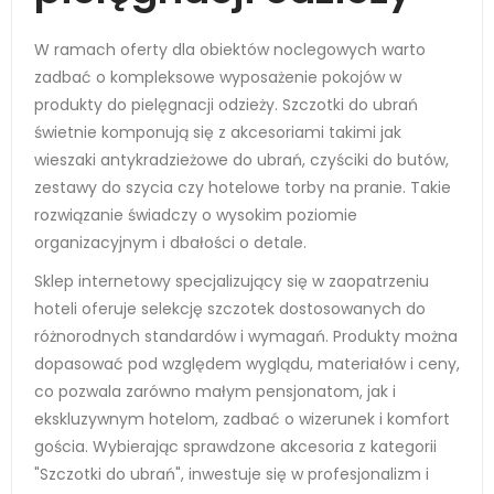
W ramach oferty dla obiektów noclegowych warto
zadbać o kompleksowe wyposażenie pokojów w
produkty do pielęgnacji odzieży. Szczotki do ubrań
świetnie komponują się z akcesoriami takimi jak
wieszaki antykradzieżowe do ubrań, czyściki do butów,
zestawy do szycia czy hotelowe torby na pranie. Takie
rozwiązanie świadczy o wysokim poziomie
organizacyjnym i dbałości o detale.
Sklep internetowy specjalizujący się w zaopatrzeniu
hoteli oferuje selekcję szczotek dostosowanych do
różnorodnych standardów i wymagań. Produkty można
dopasować pod względem wyglądu, materiałów i ceny,
co pozwala zarówno małym pensjonatom, jak i
ekskluzywnym hotelom, zadbać o wizerunek i komfort
gościa. Wybierając sprawdzone akcesoria z kategorii
"Szczotki do ubrań", inwestuje się w profesjonalizm i