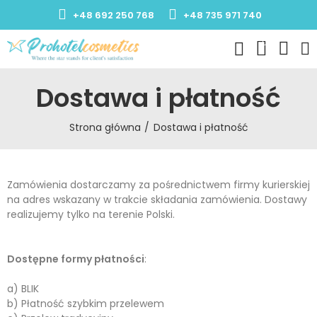
+48 692 250 768
+48 735 971 740
0
Dostawa i płatność
Strona główna
Dostawa i płatność
Zamówienia dostarczamy za pośrednictwem firmy kurierskiej
na adres wskazany w trakcie składania zamówienia. Dostawy
realizujemy tylko na terenie Polski.
Dostępne formy płatności
:
a) BLIK
b) Płatność szybkim przelewem