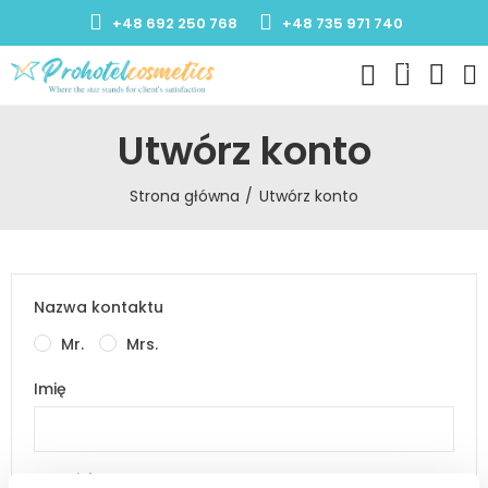
+48 692 250 768
+48 735 971 740
0
Utwórz konto
Strona główna
Utwórz konto
Nazwa kontaktu
Mr.
Mrs.
Imię
Nazwisko