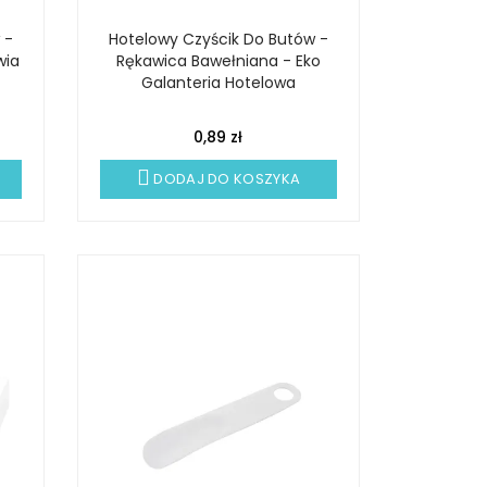
 -
Hotelowy Czyścik Do Butów -
wia
Rękawica Bawełniana - Eko
Galanteria Hotelowa
0,89 zł
DODAJ DO KOSZYKA