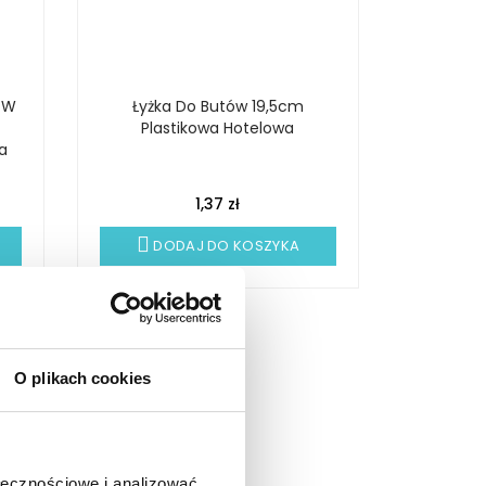
 W
Łyżka Do Butów 19,5cm
Plastikowa Hotelowa
a
1,37 zł
DODAJ DO KOSZYKA
O plikach cookies
ołecznościowe i analizować