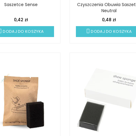
Saszetce Sense
Czyszczenia Obuwia Saszet
Neutral
0,42 zł
0,48 zł
DODAJ DO KOSZYKA
DODAJ DO KOSZYKA