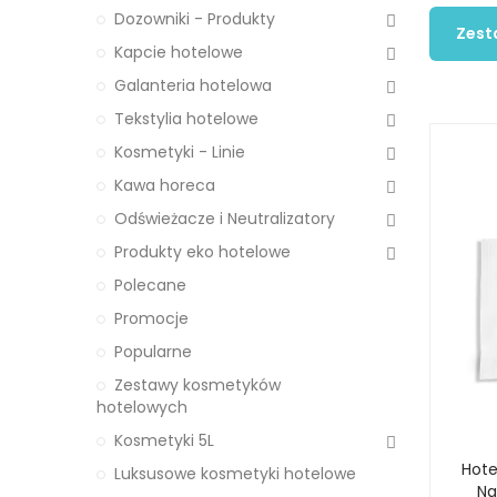
Dozowniki - Produkty
Zest
Kapcie hotelowe
Galanteria hotelowa
Tekstylia hotelowe
Kosmetyki - Linie
Kawa horeca
Odświeżacze i Neutralizatory
Produkty eko hotelowe
Polecane
Promocje
Popularne
Zestawy kosmetyków
hotelowych
Kosmetyki 5L
Hote
Luksusowe kosmetyki hotelowe
Na