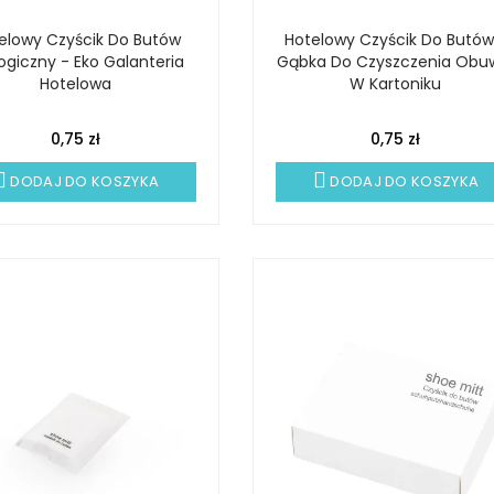
elowy Czyścik Do Butów
Hotelowy Czyścik Do Butów
ogiczny - Eko Galanteria
Gąbka Do Czyszczenia Obu
Hotelowa
W Kartoniku
0,75 zł
0,75 zł
DODAJ DO KOSZYKA
DODAJ DO KOSZYKA