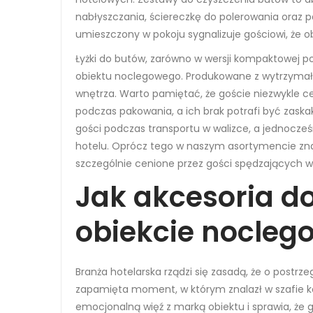
nabłyszczania, ściereczkę do polerowania oraz 
umieszczony w pokoju sygnalizuje gościowi, że 
Łyżki do butów, zarówno w wersji kompaktowej po
obiektu noclegowego. Produkowane z wytrzymałeg
wnętrza. Warto pamiętać, że goście niezwykle ce
podczas pakowania, a ich brak potrafi być zask
gości podczas transportu w walizce, a jednocześ
hotelu. Oprócz tego w naszym asortymencie znaj
szczególnie cenione przez gości spędzających w 
Jak akcesoria d
obiekcie nocle
Branża hotelarska rządzi się zasadą, że o postr
zapamięta moment, w którym znalazł w szafie k
emocjonalną więź z marką obiektu i sprawia, że 