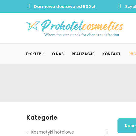
Darmowa dostawa od 500 zł
Szyb
E-SKLEP
O NAS
REALIZACJE
KONTAKT
PR
Kategorie
Kosm
Kosmetyki hotelowe