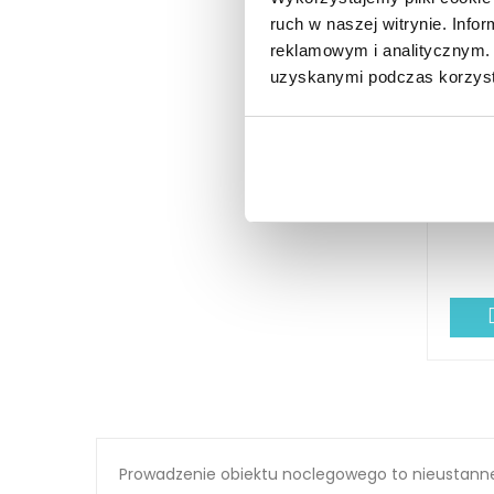
ruch w naszej witrynie. Inf
reklamowym i analitycznym. 
uzyskanymi podczas korzysta
Łyżk
Prowadzenie obiektu noclegowego to nieustanne