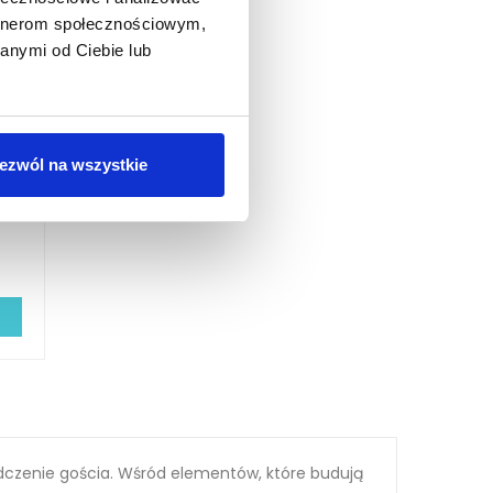
artnerom społecznościowym,
anymi od Ciebie lub
ezwól na wszystkie
ia
 Do
dczenie gościa. Wśród elementów, które budują