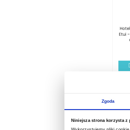
Hote
Etui 
Zgoda
Niniejsza strona korzysta z
Wykorzystujemy pliki cookie 