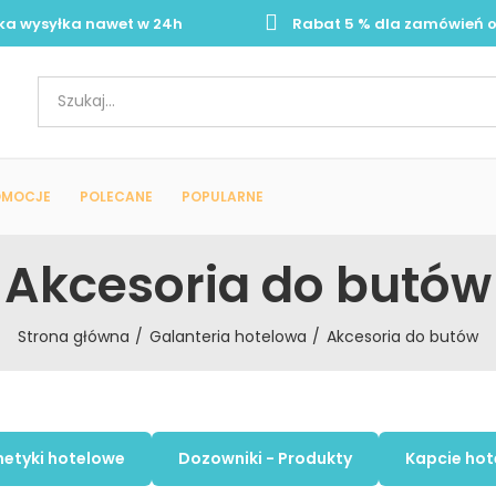
ka wysyłka nawet w 24h
Rabat 5 % dla zamówień o
OMOCJE
POLECANE
POPULARNE
Akcesoria do butów
Strona główna
Galanteria hotelowa
Akcesoria do butów
etyki hotelowe
Dozowniki - Produkty
Kapcie ho