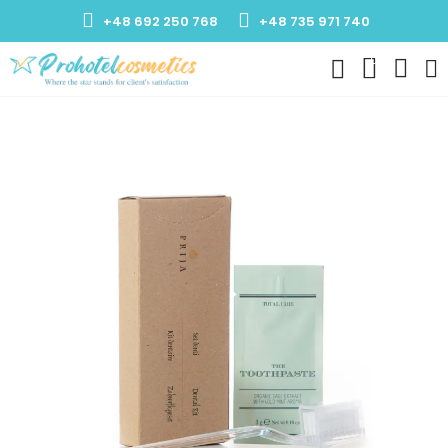
+48 692 250 768
+48 735 971 740
0