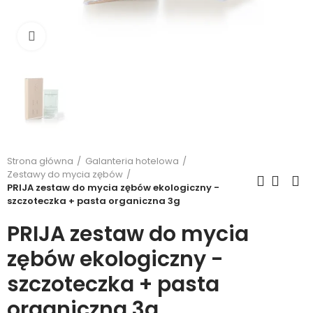
Kliknij, aby powiększyć
Strona główna
Galanteria hotelowa
Zestawy do mycia zębów
PRIJA zestaw do mycia zębów ekologiczny -
szczoteczka + pasta organiczna 3g
PRIJA zestaw do mycia
zębów ekologiczny -
szczoteczka + pasta
organiczna 3g