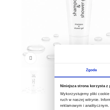
Kliknij, aby powiększyć
Zgoda
Niniejsza strona korzysta z
Wykorzystujemy pliki cookie 
ruch w naszej witrynie. Inf
reklamowym i analitycznym. 