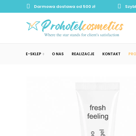
Darmowa dostawa od 500 zł
Szyb
E-SKLEP
O NAS
REALIZACJE
KONTAKT
PR