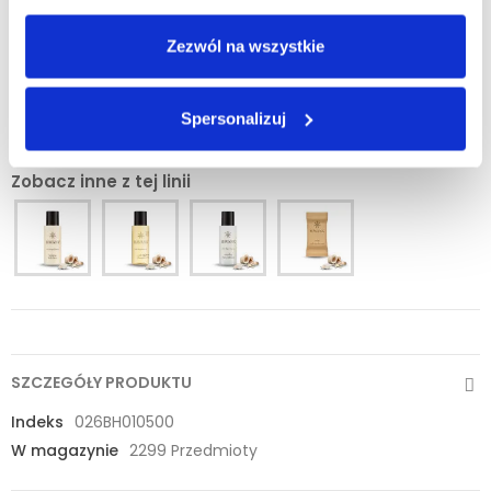
Minimalna ilość zamówienia tego produktu jest 450.
Zezwól na wszystkie
DODAJ DO KOSZYKA
Spersonalizuj
Zobacz inne z tej linii
SZCZEGÓŁY PRODUKTU
Indeks
026BH010500
W magazynie
2299 Przedmioty