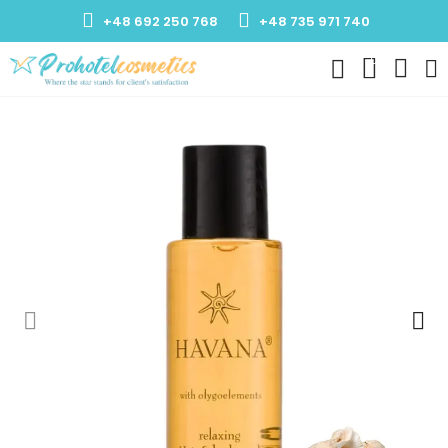
+48 692 250 768
+48 735 971 740
0