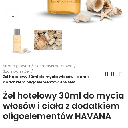
Kliknij, aby powiększyć
Strona główna
Kosmetyki hotelowe
Szampon / Żel
Żel hotelowy 30ml do mycia włosów i ciała z
dodatkiem oligoelementów HAVANA
Żel hotelowy 30ml do mycia
włosów i ciała z dodatkiem
oligoelementów HAVANA