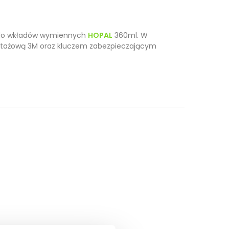
 do wkładów wymiennych
HOPAL
360ml. W
tażową 3M oraz kluczem zabezpieczającym