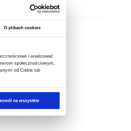
O plikach cookies
ołecznościowe i analizować
artnerom społecznościowym,
anymi od Ciebie lub
ezwól na wszystkie