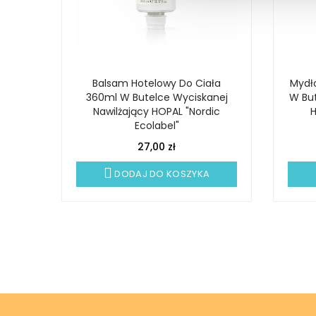
Balsam Hotelowy Do Ciała
Mydł
360ml W Butelce Wyciskanej
W But
Nawilżający HOPAL "Nordic
H
Ecolabel"
27,00 zł
DODAJ DO KOSZYKA