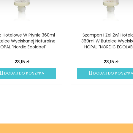
o Hotelowe W Płynie 360ml
Szampon I Żel 2w1 Hotel
elce Wyciskanej Naturalne
360ml W Butelce Wycisk
OPAL "Nordic Ecolabel"
HOPAL "NORDIC ECOLAB
23,15 zł
23,15 zł
DODAJ DO KOSZYKA
DODAJ DO KOSZYK