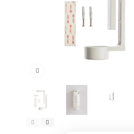
Kliknij, aby powiększyć