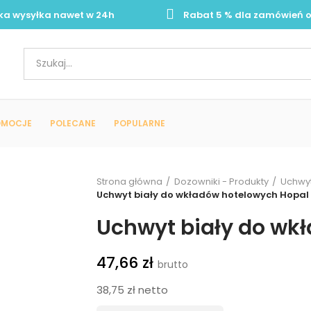
ka wysyłka nawet w 24h
Rabat 5 % dla zamówień o
OMOCJE
POLECANE
POPULARNE
Strona główna
Dozowniki - Produkty
Uchwyt
Uchwyt biały do wkładów hotelowych Hopal
Uchwyt biały do wk
47,66 zł
38,75 zł netto