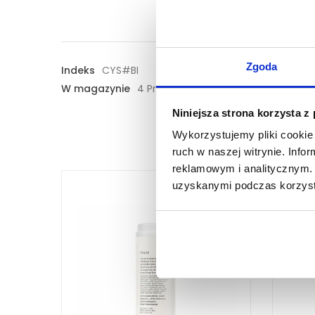
Zgoda
Indeks
CYS#BI
W magazynie
4 Przedmioty
Niniejsza strona korzysta z
Wykorzystujemy pliki cookie 
ruch w naszej witrynie. Inf
reklamowym i analitycznym. 
uzyskanymi podczas korzysta