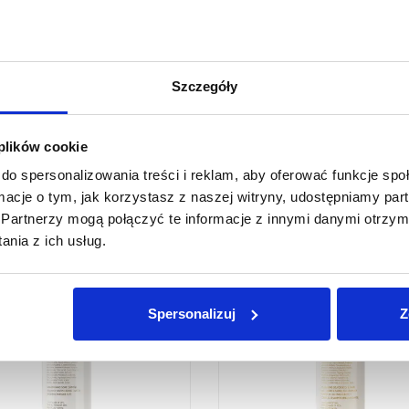
Szczegóły produktu
Tab Title
Szczegóły
 plików cookie
do spersonalizowania treści i reklam, aby oferować funkcje sp
Być może w Twoim stylu
ormacje o tym, jak korzystasz z naszej witryny, udostępniamy p
Partnerzy mogą połączyć te informacje z innymi danymi otrzym
nia z ich usług.
Spersonalizuj
Z