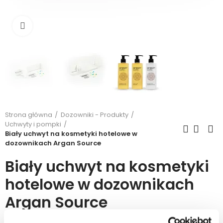
Kliknij, aby powiększyć
Strona główna
Dozowniki - Produkty
Uchwyty i pompki
Biały uchwyt na kosmetyki hotelowe w
dozownikach Argan Source
Biały uchwyt na kosmetyki
hotelowe w dozownikach
Argan Source