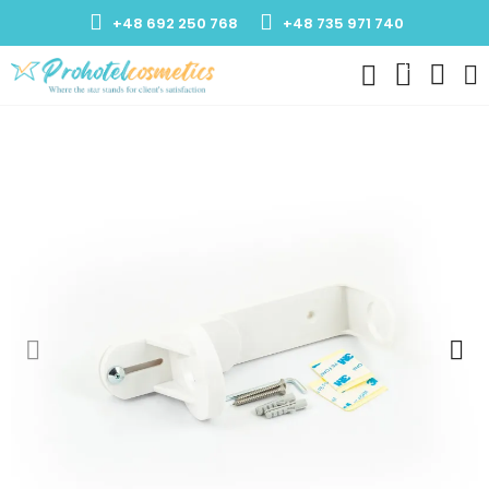
+48 692 250 768
+48 735 971 740
0