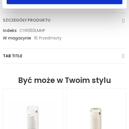
SZCZEGÓŁY PRODUKTU
Indeks
CYR360LMHP
W magazynie
16 Przedmioty
TAB TITLE
Być może w Twoim stylu