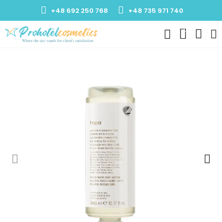
+48 692 250 768
+48 735 971 740
0