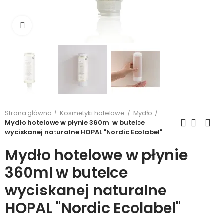
Kliknij, aby powiększyć
Strona główna
Kosmetyki hotelowe
Mydło
Mydło hotelowe w płynie 360ml w butelce
wyciskanej naturalne HOPAL "Nordic Ecolabel"
Mydło hotelowe w płynie
360ml w butelce
wyciskanej naturalne
HOPAL "Nordic Ecolabel"