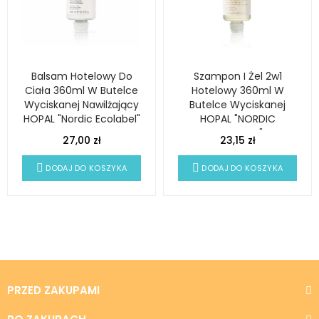
Balsam Hotelowy Do
Szampon I Żel 2w1
Ciała 360ml W Butelce
Hotelowy 360ml W
Wyciskanej Nawilżający
Butelce Wyciskanej
HOPAL "Nordic Ecolabel"
HOPAL "NORDIC
ECOLABEL"
27,00 zł
23,15 zł
DODAJ DO KOSZYKA
DODAJ DO KOSZYKA
PRZED ZAKUPAMI