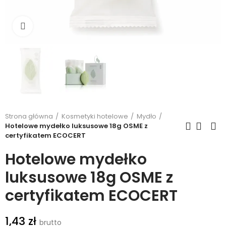
Kliknij, aby powiększyć
Strona główna
Kosmetyki hotelowe
Mydło
Hotelowe mydełko luksusowe 18g OSME z
certyfikatem ECOCERT
Hotelowe mydełko
luksusowe 18g OSME z
certyfikatem ECOCERT
1,43 zł