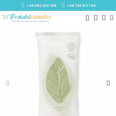
+48 692 250 768
+48 735 971 740
0