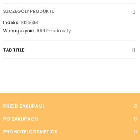
SZCZEGÓŁY PRODUKTU
Indeks
B1218SM
W magazynie
1001 Przedmioty
TAB TITLE
PRZED ZAKUPAMI
PO ZAKUPACH
PROHOTELCOSMETICS