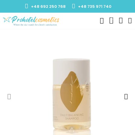
+48 692 250 768
+48 735 971 740
0