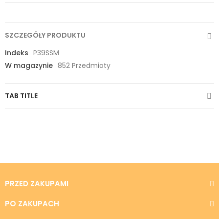
SZCZEGÓŁY PRODUKTU
Indeks
P39SSM
W magazynie
852 Przedmioty
TAB TITLE
PRZED ZAKUPAMI
PO ZAKUPACH