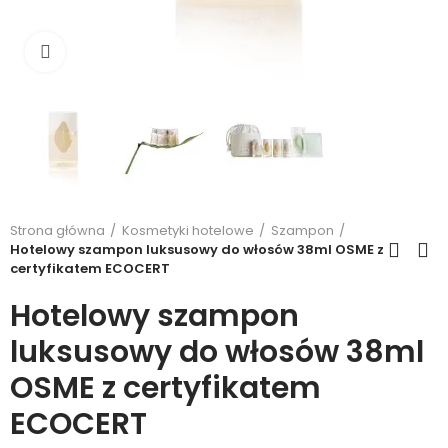
Kliknij, aby powiększyć
Strona główna
Kosmetyki hotelowe
Szampon
Hotelowy szampon luksusowy do włosów 38ml OSME z
certyfikatem ECOCERT
Hotelowy szampon
luksusowy do włosów 38ml
OSME z certyfikatem
ECOCERT