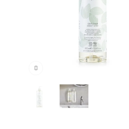
Kliknij, aby powiększyć