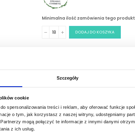
Minimalna ilość zamówienia tego produktu
DODAJ DO KOSZYKA
Zobacz inne z tej linii
Szczegóły
 plików cookie
do spersonalizowania treści i reklam, aby oferować funkcje sp
Szczegóły produktu
Tab Title
ormacje o tym, jak korzystasz z naszej witryny, udostępniamy p
Partnerzy mogą połączyć te informacje z innymi danymi otrzym
nia z ich usług.