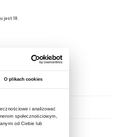
 jest 18.
O plikach cookies
ołecznościowe i analizować
artnerom społecznościowym,
anymi od Ciebie lub