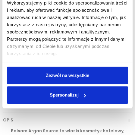
Wykorzystujemy pliki cookie do spersonalizowania treści
i reklam, aby oferować funkcje społecznościowe i
DODAJ DO KOSZYKA
analizować ruch w naszej witrynie. Informacje o tym, jak
korzystasz z naszej witryny, udostępniamy partnerom
społecznościowym, reklamowym i analitycznym.
Partnerzy mogą połączyć te informacje z innymi danymi
Zobacz inne z tej linii
otrzymanymi od Ciebie lub uzyskanymi podczas
korzystania z ich usług.
Zezwól na wszystkie
Spersonalizuj
OPIS
Balsam Argan Source to włoski kosmetyk hotelowy
,