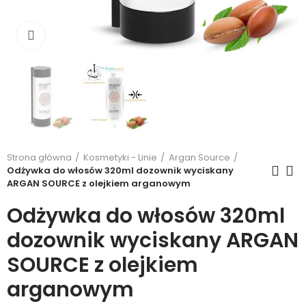
Kliknij, aby powiększyć
Strona główna
Kosmetyki - Linie
Argan Source
Odżywka do włosów 320ml dozownik wyciskany
ARGAN SOURCE z olejkiem arganowym
Odżywka do włosów 320ml
dozownik wyciskany ARGAN
SOURCE z olejkiem
arganowym