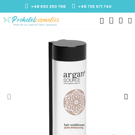
+48 692 250 768
+48 735 971 740
0