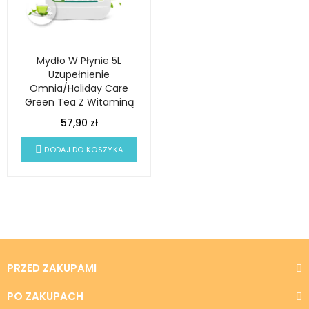
Mydło W Płynie 5L
Uzupełnienie
Omnia/Holiday Care
Green Tea Z Witaminą
E - PROFFESSIONAL
57,90 zł
DODAJ DO KOSZYKA
PRZED ZAKUPAMI
PO ZAKUPACH