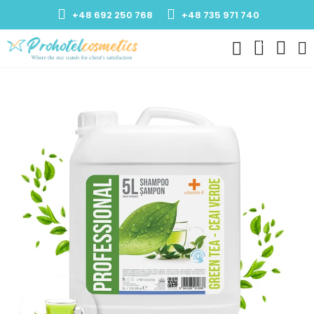
+48 692 250 768
+48 735 971 740
0