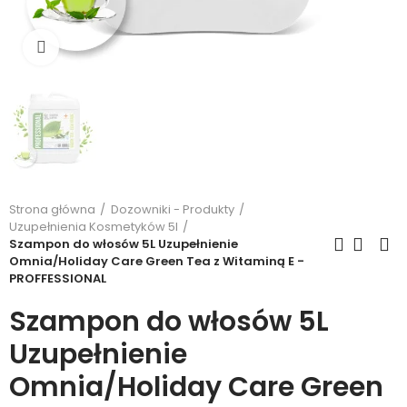
Kliknij, aby powiększyć
Strona główna
Dozowniki - Produkty
Uzupełnienia Kosmetyków 5l
Szampon do włosów 5L Uzupełnienie
Omnia/Holiday Care Green Tea z Witaminą E -
PROFFESSIONAL
Szampon do włosów 5L
Uzupełnienie
Omnia/Holiday Care Green