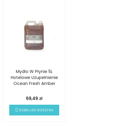
Mydło W Płynie 5L
Hotelowe Uzupełnienie
Ocean Fresh Amber
69,49 zł
DODAJ DO KOSZYKA