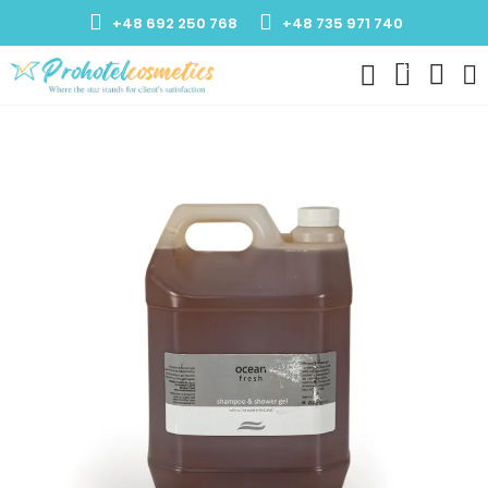
+48 692 250 768
+48 735 971 740
0