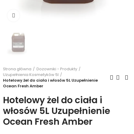
Kliknij, aby powiększyć
Strona główna
Dozowniki - Produkty
Uzupełnienia Kosmetyków 5l
Hotelowy żel do ciała i włosów 5L Uzupełnienie
Ocean Fresh Amber
Hotelowy żel do ciała i
włosów 5L Uzupełnienie
Ocean Fresh Amber