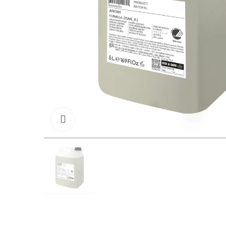
Kliknij, aby powiększyć