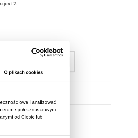
 jest 2.
O plikach cookies
ołecznościowe i analizować
artnerom społecznościowym,
anymi od Ciebie lub