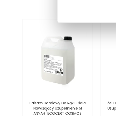
Balsam Hotelowy Do Rąk I Ciała
Żel 
Nawilżający Uzupełnienie 5l
Uzup
ANYAH "ECOCERT COSMOS