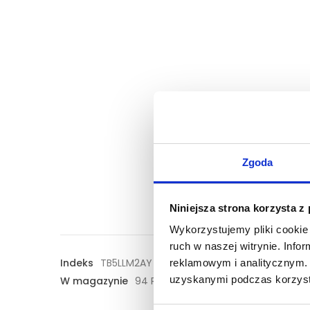
Zgoda
Niniejsza strona korzysta z
Wykorzystujemy pliki cookie 
ruch w naszej witrynie. Inf
Indeks
TB5LLM2AY
reklamowym i analitycznym. 
uzyskanymi podczas korzysta
W magazynie
94 Przedmioty