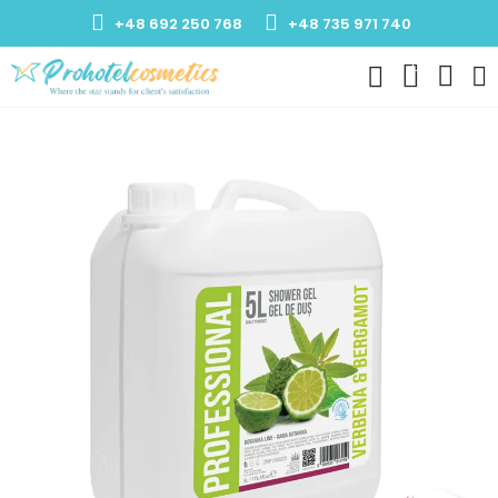
+48 692 250 768
+48 735 971 740
0