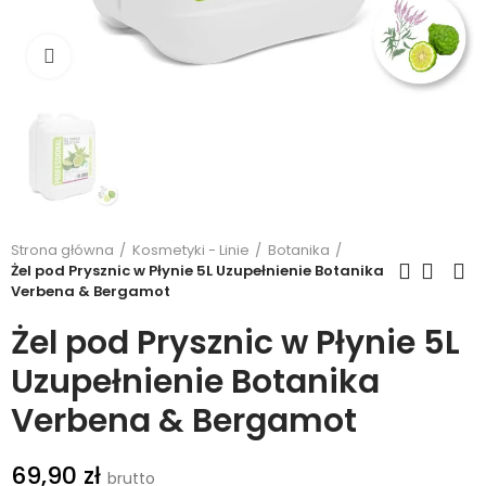
Kliknij, aby powiększyć
Strona główna
Kosmetyki - Linie
Botanika
Żel pod Prysznic w Płynie 5L Uzupełnienie Botanika
Verbena & Bergamot
Żel pod Prysznic w Płynie 5L
Uzupełnienie Botanika
Verbena & Bergamot
69,90 zł