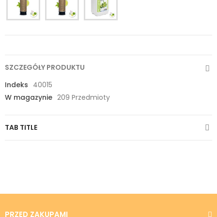
SZCZEGÓŁY PRODUKTU
Indeks
40015
W magazynie
209 Przedmioty
TAB TITLE
PRZED ZAKUPAMI