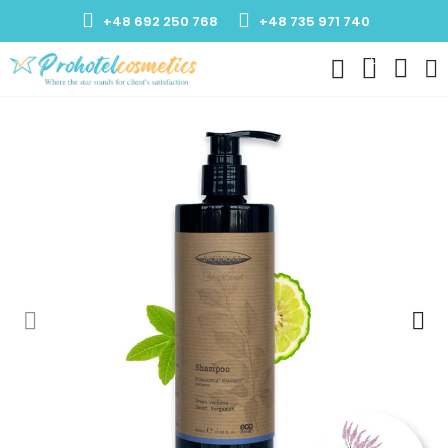
+48 692 250 768
+48 735 971 740
0