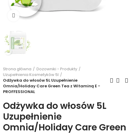
Kliknij, aby powiększyć
Strona główna
Dozowniki - Produkty
Uzupełnienia Kosmetyków 5l
Odżywka do włosów 5L Uzupełnienie
Omnia/Holiday Care Green Tea z Witaminą E -
PROFFESSIONAL
Odżywka do włosów 5L
Uzupełnienie
Omnia/Holiday Care Green