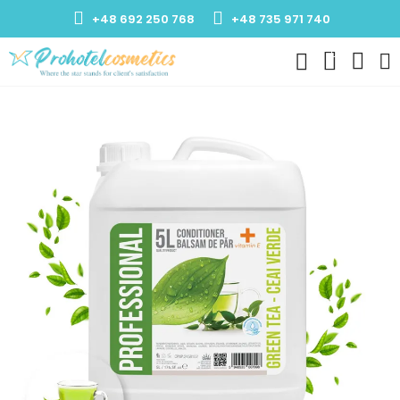
+48 692 250 768
+48 735 971 740
0