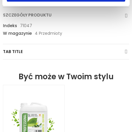
SZCZEGÓŁY PRODUKTU
Indeks
71047
W magazynie
4 Przedmioty
TAB TITLE
Być może w Twoim stylu