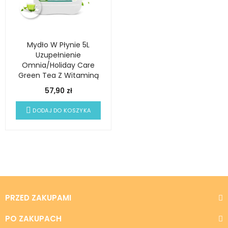
Mydło W Płynie 5L
Uzupełnienie
Omnia/Holiday Care
Green Tea Z Witaminą
E - PROFFESSIONAL
57,90 zł
DODAJ DO KOSZYKA
PRZED ZAKUPAMI
PO ZAKUPACH