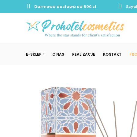
Darmowa dostawa od 500 zł
Szyb
E-SKLEP
O NAS
REALIZACJE
KONTAKT
PR