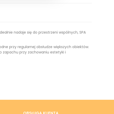
dealnie nadaje się do przestrzeni wspólnych, SPA
godne przy regularnej obsłudze większych obiektów.
o zapachu przy zachowaniu estetyki i
OBSŁUGA KLIENTA