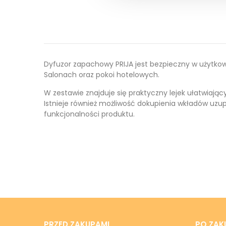
Dyfuzor zapachowy PRIJA jest bezpieczny w użytkowa
Salonach oraz pokoi hotelowych.
W zestawie znajduje się praktyczny lejek ułatwiając
Istnieje również możliwość dokupienia wkładów uzup
funkcjonalności produktu.
PRZED ZAKUPAMI
PO ZAK