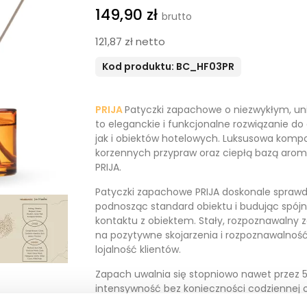
149,90 zł
121,87 zł netto
Kod produktu: BC_HF03PR
PRIJA
Patyczki zapachowe o niezwykłym, uni
to eleganckie i funkcjonalne rozwiązanie d
jak i obiektów hotelowych. Luksusowa kompo
korzennych przypraw oraz ciepłą bazą aroma
PRIJA.
Patyczki zapachowe PRIJA doskonale sprawdz
podnosząc standard obiektu i budując spójn
kontaktu z obiektem. Stały, rozpoznawalny
na pozytywne skojarzenia i rozpoznawalność 
lojalność klientów.
Zapach uwalnia się stopniowo nawet przez 5
intensywność bez konieczności codziennej o