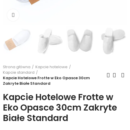
Kliknij, aby powiększyć
Strona główna
Kapcie hotelowe
Kapcie standard
Kapcie Hotelowe Frotte w Eko Opasce 30cm
Zakryte Białe Standard
Kapcie Hotelowe Frotte w
Eko Opasce 30cm Zakryte
Białe Standard