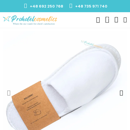
+48 692 250 768
+48 735 971 740
0