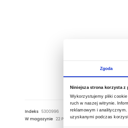
Zgoda
Niniejsza strona korzysta z
Wykorzystujemy pliki cookie 
ruch w naszej witrynie. Inf
reklamowym i analitycznym. 
Indeks
5300996
uzyskanymi podczas korzysta
W magazynie
22 Przedmioty