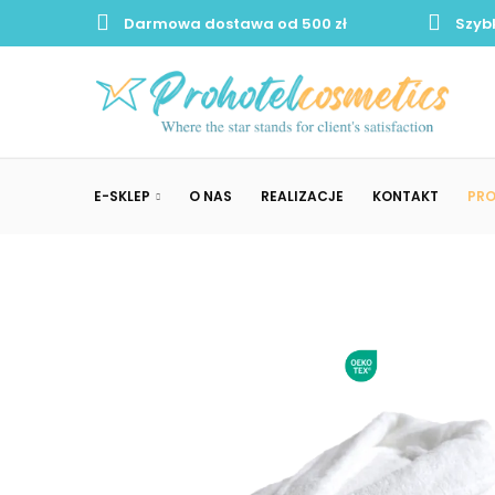
Darmowa dostawa od 500 zł
Szyb
E-SKLEP
O NAS
REALIZACJE
KONTAKT
PR