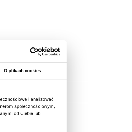
O plikach cookies
ołecznościowe i analizować
artnerom społecznościowym,
anymi od Ciebie lub