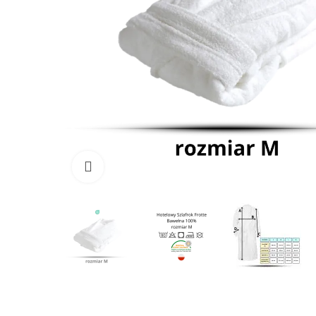
Kliknij, aby powiększyć