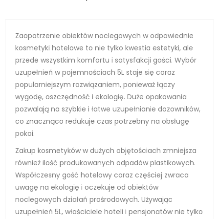
Zaopatrzenie obiektów noclegowych w odpowiednie
kosmetyki hotelowe to nie tylko kwestia estetyki, ale
przede wszystkim komfortu i satysfakcji gości. Wybór
uzupełnień w pojemnościach 5L staje się coraz
popularniejszym rozwiązaniem, ponieważ łączy
wygodę, oszczędność i ekologię. Duże opakowania
pozwalają na szybkie i łatwe uzupełnianie dozowników,
co znacznąco redukuje czas potrzebny na obsługę
pokoi.
Zakup kosmetyków w dużych objętościach zmniejsza
również ilość produkowanych odpadów plastikowych.
Współczesny gość hotelowy coraz częściej zwraca
uwagę na ekologię i oczekuje od obiektów
noclegowych działań prośrodowych. Używając
uzupełnień 5L, właściciele hoteli i pensjonatów nie tylko