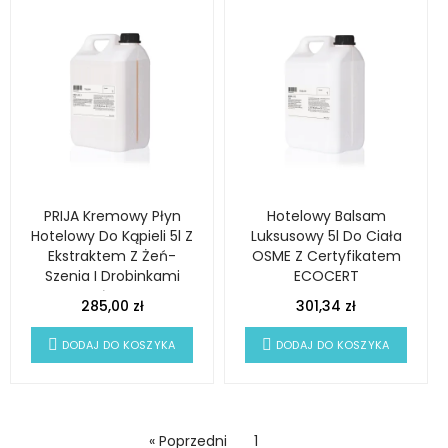
PRIJA Kremowy Płyn
Hotelowy Balsam
Hotelowy Do Kąpieli 5l Z
Luksusowy 5l Do Ciała
Ekstraktem Z Żeń-
OSME Z Certyfikatem
Szenia I Drobinkami
ECOCERT
Złota
285,00 zł
301,34 zł
DODAJ DO KOSZYKA
DODAJ DO KOSZYKA
« Poprzedni
1
2