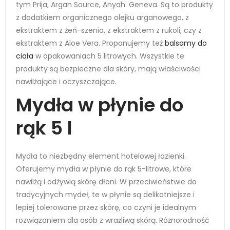
tym Prija, Argan Source, Anyah. Geneva. Są to produkty
z dodatkiem organicznego olejku arganowego, z
ekstraktem z żeń-szenia, z ekstraktem z rukoli, czy z
ekstraktem z Aloe Vera. Proponujemy też
balsamy do
ciała
w opakowaniach 5 litrowych. Wszystkie te
produkty są bezpieczne dla skóry, mają właściwości
nawilżające i oczyszczające.
Mydła w płynie do
rąk 5 l
Mydła to niezbędny element hotelowej łazienki.
Oferujemy mydła w płynie do rąk 5-litrowe, które
nawilżą i odżywią skórę dłoni. W przeciwieństwie do
tradycyjnych mydeł, te w płynie są delikatniejsze i
lepiej tolerowane przez skórę, co czyni je idealnym
rozwiązaniem dla osób z wrażliwą skórą. Różnorodność