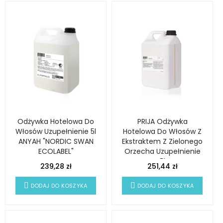
Odżywka Hotelowa Do
PRIJA Odżywka
Włosów Uzupełnienie 5l
Hotelowa Do Włosów Z
ANYAH "NORDIC SWAN
Ekstraktem Z Zielonego
ECOLABEL"
Orzecha Uzupełnienie
5l
239,28 zł
251,44 zł
DODAJ DO KOSZYKA
DODAJ DO KOSZYKA