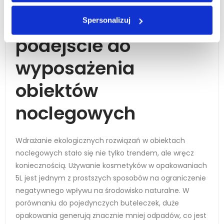
prowadzenia biznesu hotelowego.
Ekologiczne
Spersonalizuj
podejście do
wyposażenia
obiektów
noclegowych
Wdrażanie ekologicznych rozwiązań w obiektach
noclegowych stało się nie tylko trendem, ale wręcz
koniecznością. Używanie kosmetyków w opakowaniach
5L jest jednym z prostszych sposobów na ograniczenie
negatywnego wpływu na środowisko naturalne. W
porównaniu do pojedynczych buteleczek, duże
opakowania generują znacznie mniej odpadów, co jest