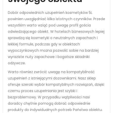
Dobór odpowiednich uzupełnień kosmetyków 5L
powinien uwzględniać kilka istotnych czynników. Przede
wszystkim warto wziąć pod uwagę profil gościa
odwiedzającego obiekt. W hotelach biznesowych lepiej
sprawdzą się kosmetyki o neutralnych zapachach i
lekkiej formule, podczas gdy w obiektach
wypoczynkowych można pozwolić sobie na bardziej
wyraziste nuty zapachowe i bogatsze składniki
odżywcze.
Warto również zwrócić uwagę na kompatybilność
uzupełnień z istniejącymi dozownikami. Nasz sklep
oferuje szeroki wybór kompatybilnych rozwiązań, dzięki
czemu proces uzupełniania jest szybki i
bezproblemowy. W przypadku wątpliwości nasi
doradcy chętnie pomogą dobrać odpowiednie
produkty do indywidualnych potrzeb Państwa obiektu.