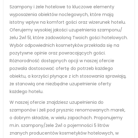
Szampony i żele hotelowe to kluczowe elementy
wyposażenia obiektów noclegowych, które mają
istotny wpływ na komfort gości oraz wizerunek hotelu.
Oferujemy wysokiej jakości uzupełnienia szamponu/
żelu 2w1 5l, które zadowoloną Twoich gości hotelowych.
Wybór odpowiednich kosmetyków przekłada się na
pozytywne opinie oraz powracających gości.
Różnorodność dostępnych opcji w naszej ofercie
pozwala dostosować ofertę do potrzeb każdego
obiektu, a korzyści płynące z ich stosowania sprawiają,
że stanowią one niezbędne uzupełnienie oferty
każdego hotelu.
W naszej ofercie znajdziesz uzupełnienia do
szamponów i żeli pod prysznic renomowanych marek,
o dobrym składzie, w wielu zapachach. Proponujemy
m.in. szampony/żele 2w1 o pojemności 5 litrów
znanych producentów kosmetyków hotelowych, w