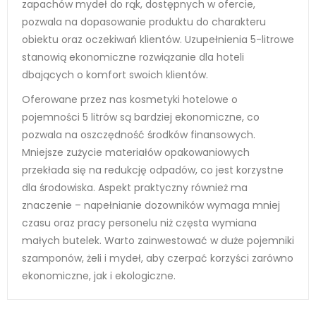
zapachów mydeł do rąk, dostępnych w ofercie,
pozwala na dopasowanie produktu do charakteru
obiektu oraz oczekiwań klientów. Uzupełnienia 5-litrowe
stanowią ekonomiczne rozwiązanie dla hoteli
dbających o komfort swoich klientów.
Oferowane przez nas kosmetyki hotelowe o
pojemności 5 litrów są bardziej ekonomiczne, co
pozwala na oszczędność środków finansowych.
Mniejsze zużycie materiałów opakowaniowych
przekłada się na redukcję odpadów, co jest korzystne
dla środowiska. Aspekt praktyczny również ma
znaczenie – napełnianie dozowników wymaga mniej
czasu oraz pracy personelu niż częsta wymiana
małych butelek. Warto zainwestować w duże pojemniki
szamponów, żeli i mydeł, aby czerpać korzyści zarówno
ekonomiczne, jak i ekologiczne.